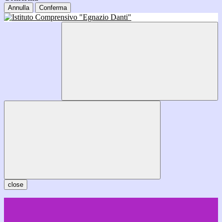
Annulla
Conferma
close