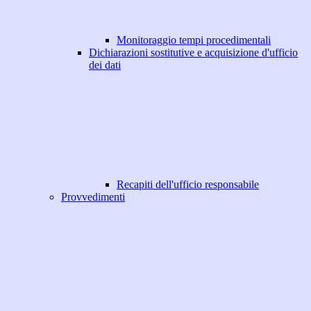
Monitoraggio tempi procedimentali
Dichiarazioni sostitutive e acquisizione d'ufficio
dei dati
Recapiti dell'ufficio responsabile
Provvedimenti