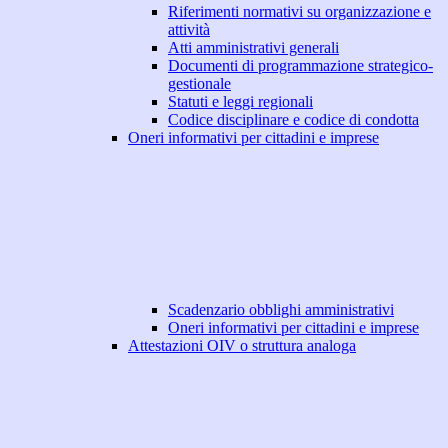
Riferimenti normativi su organizzazione e
attività
Atti amministrativi generali
Documenti di programmazione strategico-
gestionale
Statuti e leggi regionali
Codice disciplinare e codice di condotta
Oneri informativi per cittadini e imprese
Scadenzario obblighi amministrativi
Oneri informativi per cittadini e imprese
Attestazioni OIV o struttura analoga