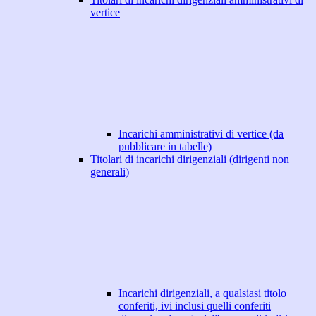
vertice
Incarichi amministrativi di vertice (da
pubblicare in tabelle)
Titolari di incarichi dirigenziali (dirigenti non
generali)
Incarichi dirigenziali, a qualsiasi titolo
conferiti, ivi inclusi quelli conferiti