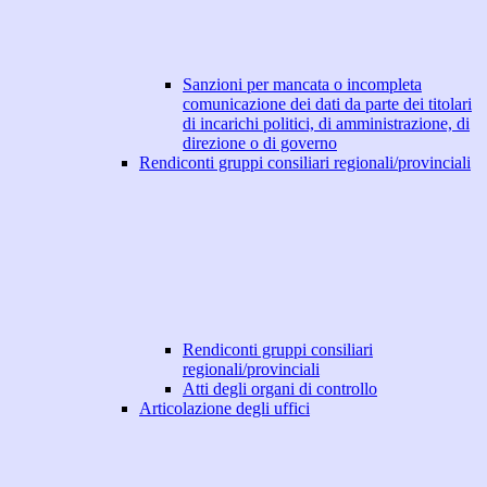
Sanzioni per mancata o incompleta
comunicazione dei dati da parte dei titolari
di incarichi politici, di amministrazione, di
direzione o di governo
Rendiconti gruppi consiliari regionali/provinciali
Rendiconti gruppi consiliari
regionali/provinciali
Atti degli organi di controllo
Articolazione degli uffici