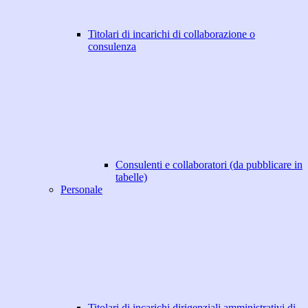
Titolari di incarichi di collaborazione o
consulenza
Consulenti e collaboratori (da pubblicare in
tabelle)
Personale
Titolari di incarichi dirigenziali amministrativi di