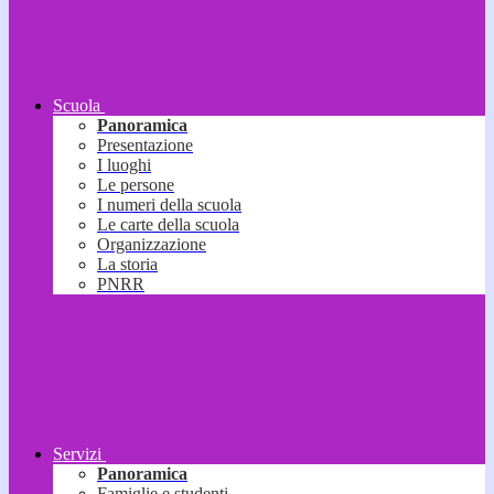
Scuola
Panoramica
Presentazione
I luoghi
Le persone
I numeri della scuola
Le carte della scuola
Organizzazione
La storia
PNRR
Servizi
Panoramica
Famiglie e studenti