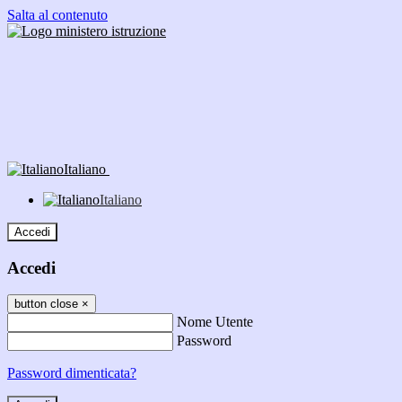
Salta al contenuto
Italiano
Italiano
Accedi
Accedi
button close
×
Nome Utente
Password
Password dimenticata?