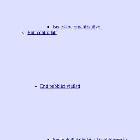
Benessere organizzativo
Enti controllati
Enti pubblici vigilati
Enti pubblici vigilati (da pubblicare in