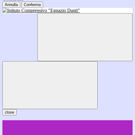
Annulla
Conferma
close