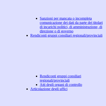
Sanzioni per mancata o incompleta
comunicazione dei dati da parte dei titolari
di incarichi politici, di amministrazione, di
direzione o di governo
Rendiconti gruppi consiliari regionali/provinciali
Rendiconti gruppi consiliari
regionali/provinciali
Atti degli organi di controllo
Articolazione degli uffici