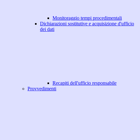
Monitoraggio tempi procedimentali
Dichiarazioni sostitutive e acquisizione d'ufficio
dei dati
Recapiti dell'ufficio responsabile
Provvedimenti