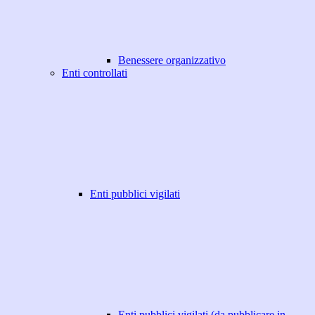
Benessere organizzativo
Enti controllati
Enti pubblici vigilati
Enti pubblici vigilati (da pubblicare in