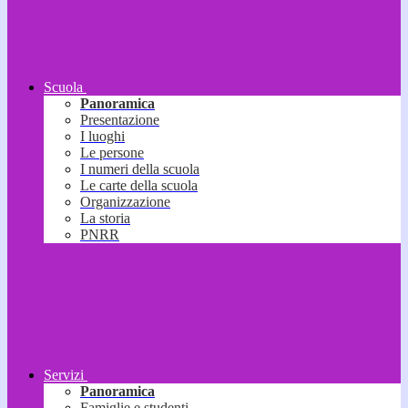
Scuola
Panoramica
Presentazione
I luoghi
Le persone
I numeri della scuola
Le carte della scuola
Organizzazione
La storia
PNRR
Servizi
Panoramica
Famiglie e studenti