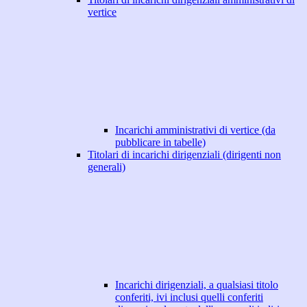
vertice
Incarichi amministrativi di vertice (da
pubblicare in tabelle)
Titolari di incarichi dirigenziali (dirigenti non
generali)
Incarichi dirigenziali, a qualsiasi titolo
conferiti, ivi inclusi quelli conferiti