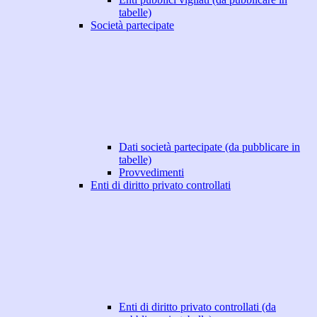
tabelle)
Società partecipate
Dati società partecipate (da pubblicare in
tabelle)
Provvedimenti
Enti di diritto privato controllati
Enti di diritto privato controllati (da