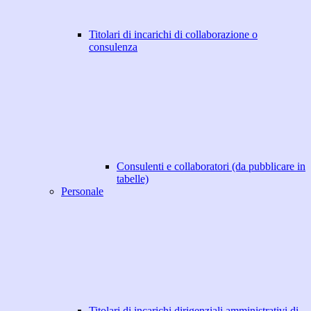
Titolari di incarichi di collaborazione o
consulenza
Consulenti e collaboratori (da pubblicare in
tabelle)
Personale
Titolari di incarichi dirigenziali amministrativi di