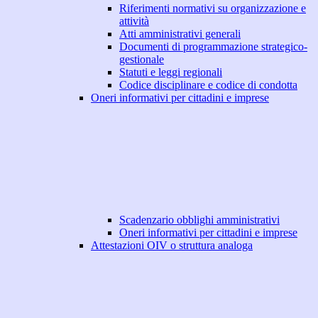
Riferimenti normativi su organizzazione e
attività
Atti amministrativi generali
Documenti di programmazione strategico-
gestionale
Statuti e leggi regionali
Codice disciplinare e codice di condotta
Oneri informativi per cittadini e imprese
Scadenzario obblighi amministrativi
Oneri informativi per cittadini e imprese
Attestazioni OIV o struttura analoga