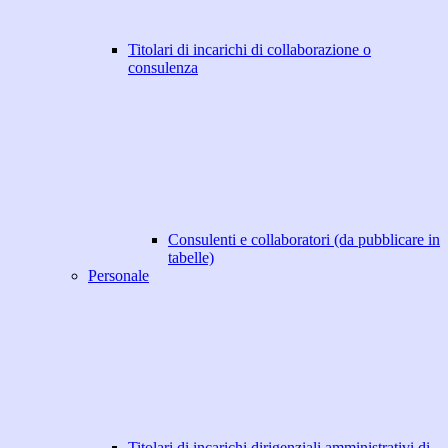
Titolari di incarichi di collaborazione o
consulenza
Consulenti e collaboratori (da pubblicare in
tabelle)
Personale
Titolari di incarichi dirigenziali amministrativi di