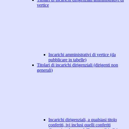
vertice
Incarichi amministrativi di vertice (da
pubblicare in tabelle)
Titolari di incarichi dirigenziali (dirigenti non
generali)
Incarichi dirigenziali, a qualsiasi titolo
conferiti, ivi inclusi quelli conferiti