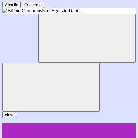
Annulla
Conferma
close