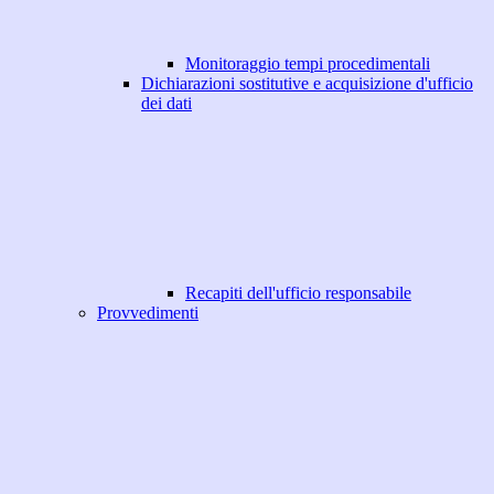
Monitoraggio tempi procedimentali
Dichiarazioni sostitutive e acquisizione d'ufficio
dei dati
Recapiti dell'ufficio responsabile
Provvedimenti