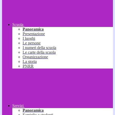
Scuola
Panoramica
Presentazione
I luoghi
Le persone
I numeri della scuola
Le carte della scuola
Organizzazione
La storia
PNRR
Servizi
Panoramica
Famiglie e studenti