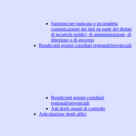
Sanzioni per mancata o incompleta
comunicazione dei dati da parte dei titolari
di incarichi politici, di amministrazione, di
direzione o di governo
Rendiconti gruppi consiliari regionali/provinciali
Rendiconti gruppi consiliari
regionali/provinciali
Atti degli organi di controllo
Articolazione degli uffici