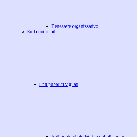
Benessere organizzativo
Enti controllati
Enti pubblici vigilati
Enti pubblici vigilati (da pubblicare in