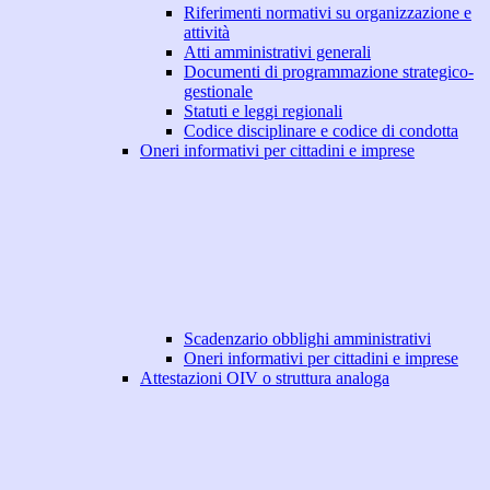
Riferimenti normativi su organizzazione e
attività
Atti amministrativi generali
Documenti di programmazione strategico-
gestionale
Statuti e leggi regionali
Codice disciplinare e codice di condotta
Oneri informativi per cittadini e imprese
Scadenzario obblighi amministrativi
Oneri informativi per cittadini e imprese
Attestazioni OIV o struttura analoga