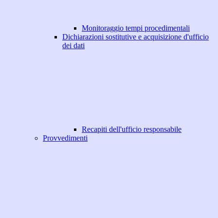
Monitoraggio tempi procedimentali
Dichiarazioni sostitutive e acquisizione d'ufficio
dei dati
Recapiti dell'ufficio responsabile
Provvedimenti