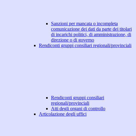
Sanzioni per mancata o incompleta
comunicazione dei dati da parte dei titolari
di incarichi politici, di amministrazione, di
direzione o di governo
Rendiconti gruppi consiliari regionali/provinciali
Rendiconti gruppi consiliari
regionali/provinciali
Atti degli organi di controllo
Articolazione degli uffici