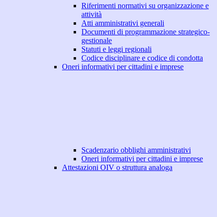
Riferimenti normativi su organizzazione e
attività
Atti amministrativi generali
Documenti di programmazione strategico-
gestionale
Statuti e leggi regionali
Codice disciplinare e codice di condotta
Oneri informativi per cittadini e imprese
Scadenzario obblighi amministrativi
Oneri informativi per cittadini e imprese
Attestazioni OIV o struttura analoga