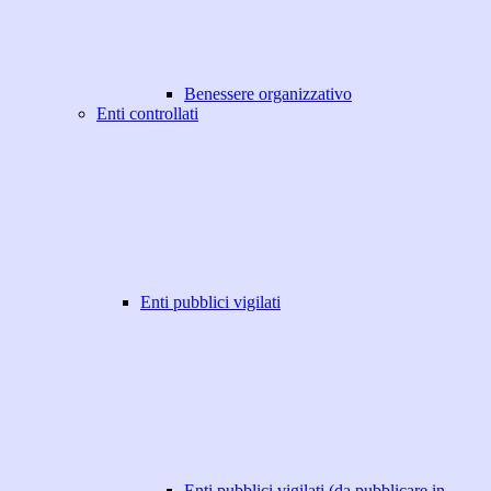
Benessere organizzativo
Enti controllati
Enti pubblici vigilati
Enti pubblici vigilati (da pubblicare in