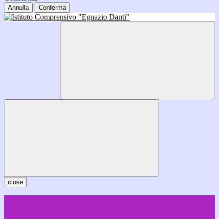
Annulla
Conferma
close