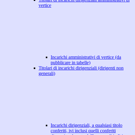
vertice
Incarichi amministrativi di vertice (da
pubblicare in tabelle)
Titolari di incarichi dirigenziali (dirigenti non
generali)
Incarichi dirigenziali, a qualsiasi titolo
conferiti, ivi inclusi quelli conferiti