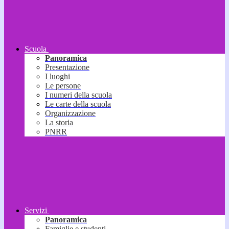
Scuola
Panoramica
Presentazione
I luoghi
Le persone
I numeri della scuola
Le carte della scuola
Organizzazione
La storia
PNRR
Servizi
Panoramica
Famiglie e studenti