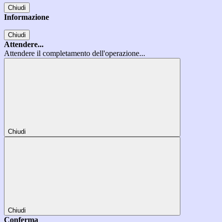
Chiudi
Informazione
Chiudi
Attendere...
Attendere il completamento dell'operazione...
Chiudi
Chiudi
Conferma