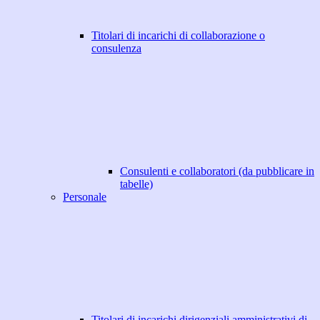
Titolari di incarichi di collaborazione o
consulenza
Consulenti e collaboratori (da pubblicare in
tabelle)
Personale
Titolari di incarichi dirigenziali amministrativi di