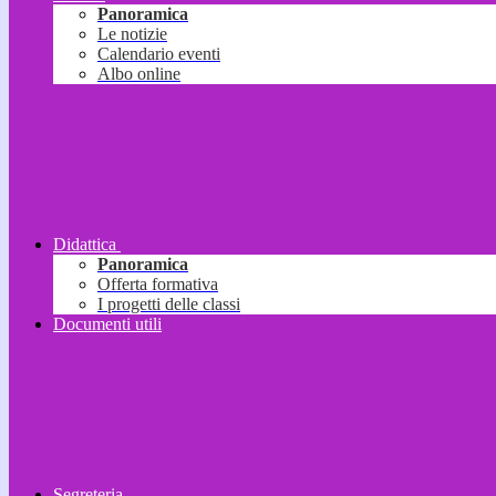
Panoramica
Le notizie
Calendario eventi
Albo online
Didattica
Panoramica
Offerta formativa
I progetti delle classi
Documenti utili
Segreteria