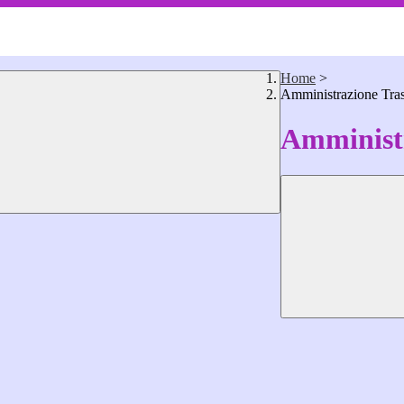
Home
>
Amministrazione Tra
Amministr