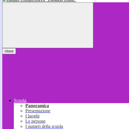
close
Scuola
Panoramica
Presentazione
I luoghi
Le persone
I numeri della scuola