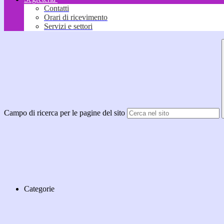
Contatti
Orari di ricevimento
Servizi e settori
Campo di ricerca per le pagine del sito
Categorie