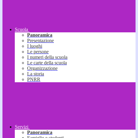
Scuola
Panoramica
Presentazione
I luoghi
Le persone
I numeri della scuola
Le carte della scuola
Organizzazione
La storia
PNRR
Servizi
Panoramica
Famiglie e studenti