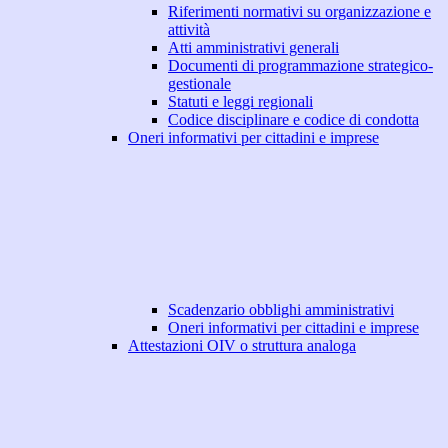
Riferimenti normativi su organizzazione e
attività
Atti amministrativi generali
Documenti di programmazione strategico-
gestionale
Statuti e leggi regionali
Codice disciplinare e codice di condotta
Oneri informativi per cittadini e imprese
Scadenzario obblighi amministrativi
Oneri informativi per cittadini e imprese
Attestazioni OIV o struttura analoga