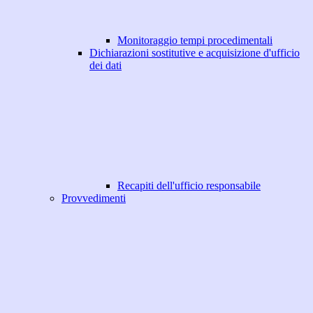
Monitoraggio tempi procedimentali
Dichiarazioni sostitutive e acquisizione d'ufficio
dei dati
Recapiti dell'ufficio responsabile
Provvedimenti