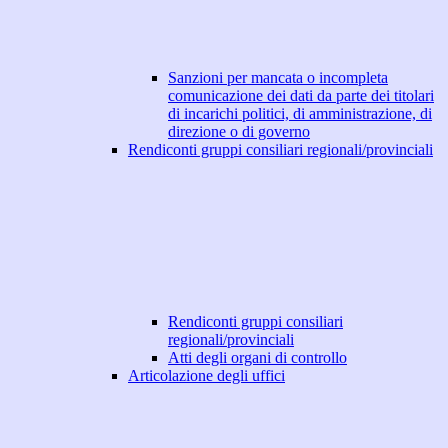
Sanzioni per mancata o incompleta
comunicazione dei dati da parte dei titolari
di incarichi politici, di amministrazione, di
direzione o di governo
Rendiconti gruppi consiliari regionali/provinciali
Rendiconti gruppi consiliari
regionali/provinciali
Atti degli organi di controllo
Articolazione degli uffici