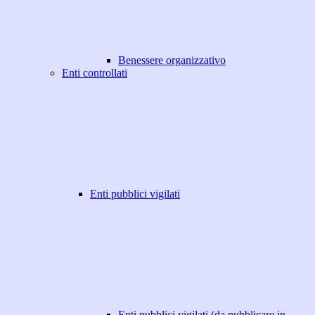
Benessere organizzativo
Enti controllati
Enti pubblici vigilati
Enti pubblici vigilati (da pubblicare in