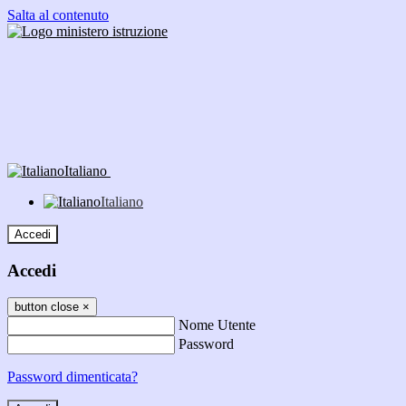
Salta al contenuto
Italiano
Italiano
Accedi
Accedi
button close
×
Nome Utente
Password
Password dimenticata?