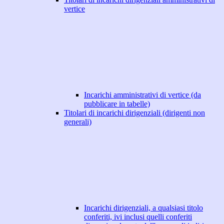
vertice
Incarichi amministrativi di vertice (da
pubblicare in tabelle)
Titolari di incarichi dirigenziali (dirigenti non
generali)
Incarichi dirigenziali, a qualsiasi titolo
conferiti, ivi inclusi quelli conferiti