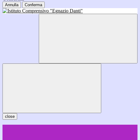
Annulla
Conferma
close