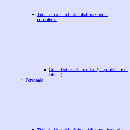
Titolari di incarichi di collaborazione o
consulenza
Consulenti e collaboratori (da pubblicare in
tabelle)
Personale
Titolari di incarichi dirigenziali amministrativi di