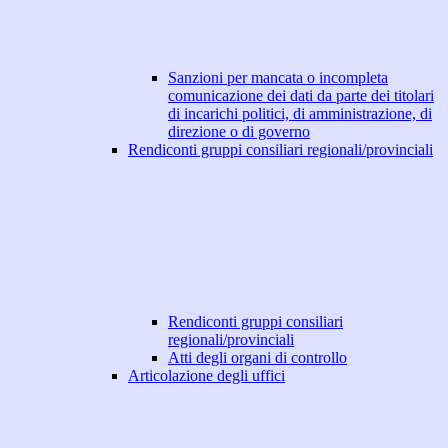
Sanzioni per mancata o incompleta
comunicazione dei dati da parte dei titolari
di incarichi politici, di amministrazione, di
direzione o di governo
Rendiconti gruppi consiliari regionali/provinciali
Rendiconti gruppi consiliari
regionali/provinciali
Atti degli organi di controllo
Articolazione degli uffici