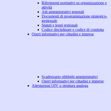
Riferimenti normativi su organizzazione e
attività
Atti amministrativi generali
Documenti di programmazione strategico-
gestionale
Statuti e leggi regionali
Codice disciplinare e codice di condotta
Oneri informativi per cittadini e imprese
Scadenzario obblighi amministrativi
Oneri informativi per cittadini e imprese
Attestazioni OIV o struttura analoga