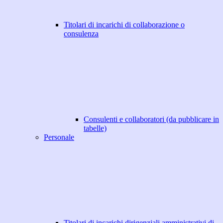
Titolari di incarichi di collaborazione o
consulenza
Consulenti e collaboratori (da pubblicare in
tabelle)
Personale
Titolari di incarichi dirigenziali amministrativi di