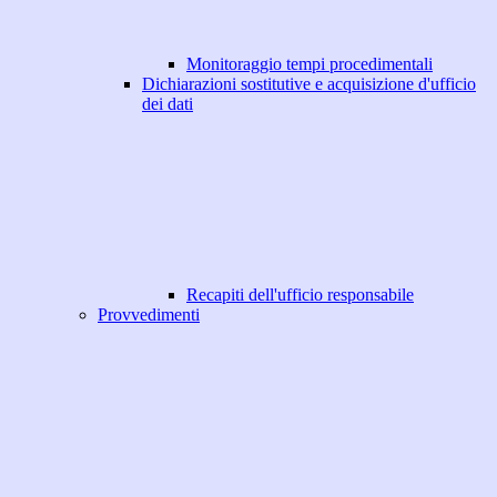
Monitoraggio tempi procedimentali
Dichiarazioni sostitutive e acquisizione d'ufficio
dei dati
Recapiti dell'ufficio responsabile
Provvedimenti