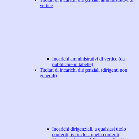
vertice
Incarichi amministrativi di vertice (da
pubblicare in tabelle)
Titolari di incarichi dirigenziali (dirigenti non
generali)
Incarichi dirigenziali, a qualsiasi titolo
conferiti, ivi inclusi quelli conferiti