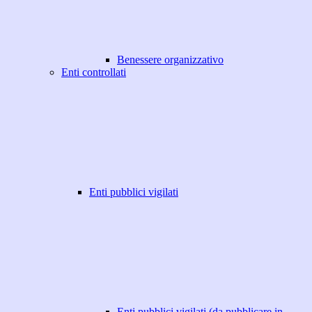
Benessere organizzativo
Enti controllati
Enti pubblici vigilati
Enti pubblici vigilati (da pubblicare in