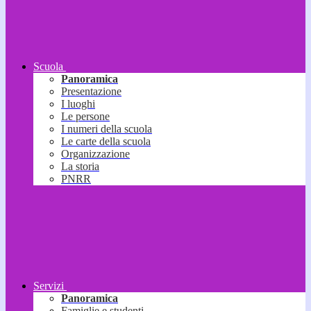
Scuola
Panoramica
Presentazione
I luoghi
Le persone
I numeri della scuola
Le carte della scuola
Organizzazione
La storia
PNRR
Servizi
Panoramica
Famiglie e studenti