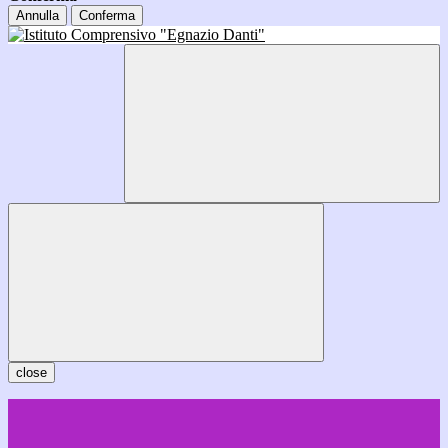
Annulla
Conferma
close