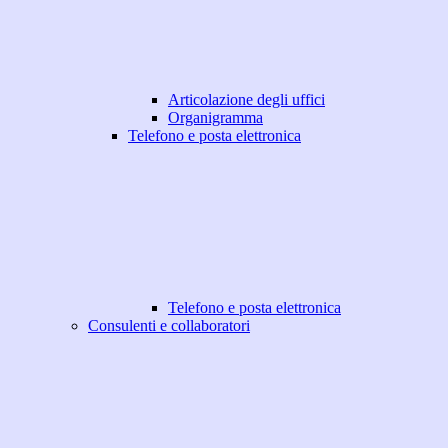
Articolazione degli uffici
Organigramma
Telefono e posta elettronica
Telefono e posta elettronica
Consulenti e collaboratori