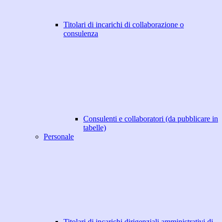
Titolari di incarichi di collaborazione o
consulenza
Consulenti e collaboratori (da pubblicare in
tabelle)
Personale
Titolari di incarichi dirigenziali amministrativi di