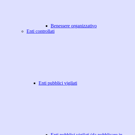
Benessere organizzativo
Enti controllati
Enti pubblici vigilati
Enti pubblici vigilati (da pubblicare in