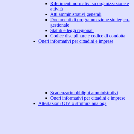
Riferimenti normativi su organizzazione e
attività
Atti amministrativi generali
Documenti di programmazione strategico-
gestionale
Statuti e leggi regionali
Codice disciplinare e codice di condotta
Oneri informativi per cittadini e imprese
Scadenzario obblighi amministrativi
Oneri informativi per cittadini e imprese
Attestazioni OIV o struttura analoga