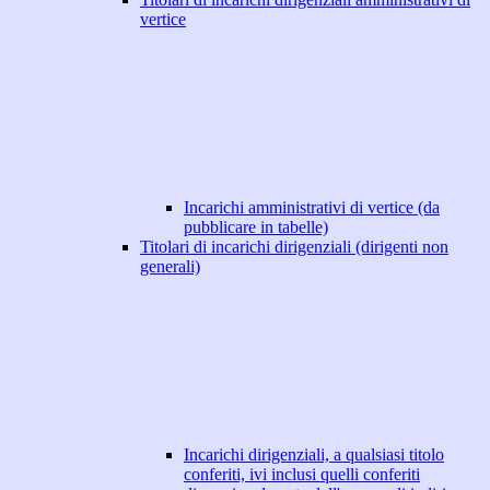
vertice
Incarichi amministrativi di vertice (da
pubblicare in tabelle)
Titolari di incarichi dirigenziali (dirigenti non
generali)
Incarichi dirigenziali, a qualsiasi titolo
conferiti, ivi inclusi quelli conferiti