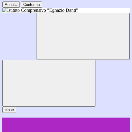
Annulla
Conferma
close