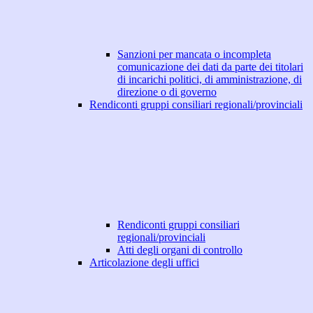
Sanzioni per mancata o incompleta
comunicazione dei dati da parte dei titolari
di incarichi politici, di amministrazione, di
direzione o di governo
Rendiconti gruppi consiliari regionali/provinciali
Rendiconti gruppi consiliari
regionali/provinciali
Atti degli organi di controllo
Articolazione degli uffici