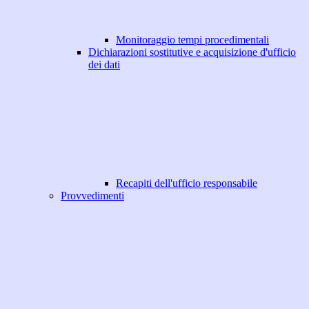
Monitoraggio tempi procedimentali
Dichiarazioni sostitutive e acquisizione d'ufficio
dei dati
Recapiti dell'ufficio responsabile
Provvedimenti