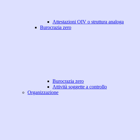
Attestazioni OIV o struttura analoga
Burocrazia zero
Burocrazia zero
Attività soggette a controllo
Organizzazione