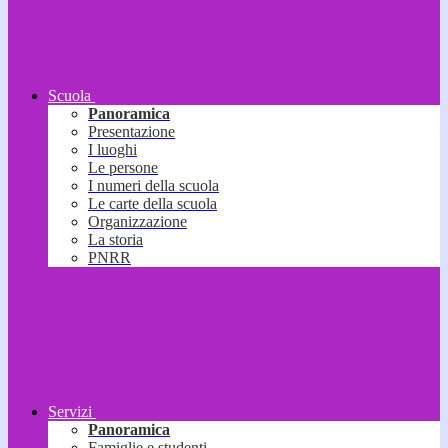
Scuola
Panoramica
Presentazione
I luoghi
Le persone
I numeri della scuola
Le carte della scuola
Organizzazione
La storia
PNRR
Servizi
Panoramica
Famiglie e studenti