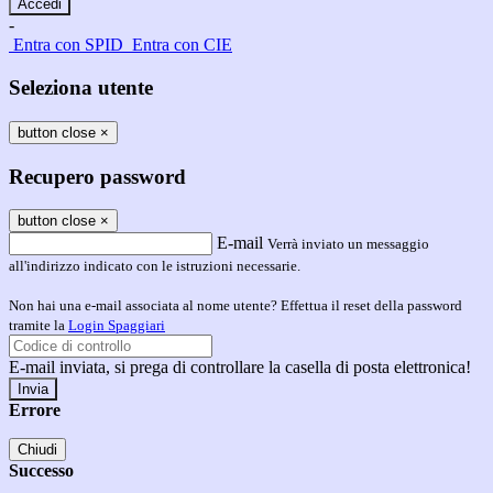
-
Entra con SPID
Entra con CIE
Seleziona utente
button close
×
Recupero password
button close
×
E-mail
Verrà inviato un messaggio
all'indirizzo indicato con le istruzioni necessarie.
Non hai una e-mail associata al nome utente? Effettua il reset della password
tramite la
Login Spaggiari
E-mail inviata, si prega di controllare la casella di posta elettronica!
Errore
Chiudi
Successo