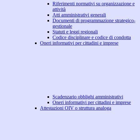
Riferimenti normativi su organizzazione e
attività
Atti amministrativi generali
Documenti di programmazione strategico-
gestionale
Statuti e leggi regionali
Codice disciplinare e codice di condotta
Oneri informativi per cittadini e imprese
Scadenzario obblighi amministrativi
Oneri informativi per cittadini e imprese
Attestazioni OIV o struttura analoga