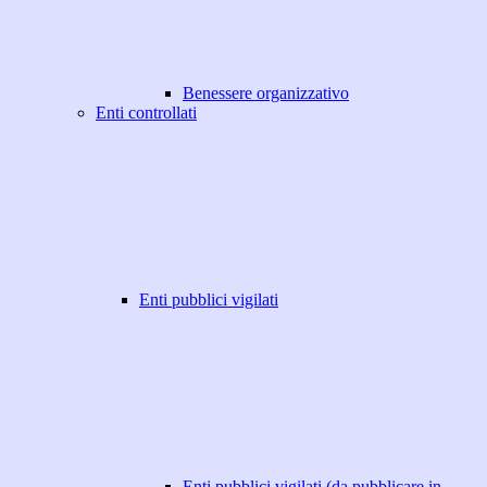
Benessere organizzativo
Enti controllati
Enti pubblici vigilati
Enti pubblici vigilati (da pubblicare in