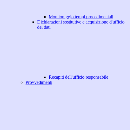
Monitoraggio tempi procedimentali
Dichiarazioni sostitutive e acquisizione d'ufficio
dei dati
Recapiti dell'ufficio responsabile
Provvedimenti