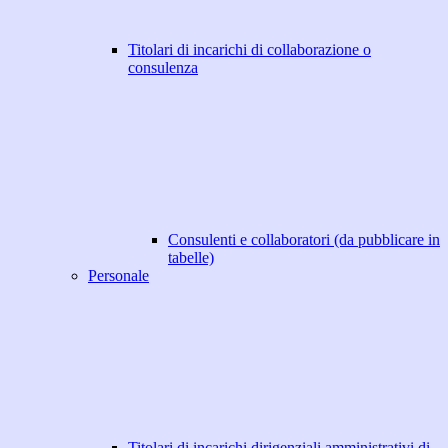
Titolari di incarichi di collaborazione o
consulenza
Consulenti e collaboratori (da pubblicare in
tabelle)
Personale
Titolari di incarichi dirigenziali amministrativi di