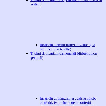
vertice
Incarichi amministrativi di vertice (da
pubblicare in tabelle)
Titolari di incarichi dirigenziali (dirigenti non
generali)
Incarichi dirigenziali, a qualsiasi titolo
conferiti, ivi inclusi quelli conferiti