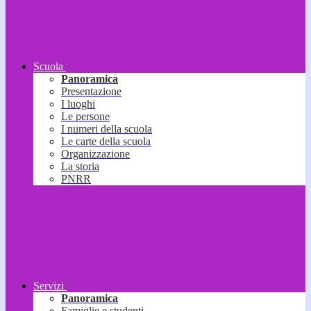
Scuola
Panoramica
Presentazione
I luoghi
Le persone
I numeri della scuola
Le carte della scuola
Organizzazione
La storia
PNRR
Servizi
Panoramica
Famiglie e studenti