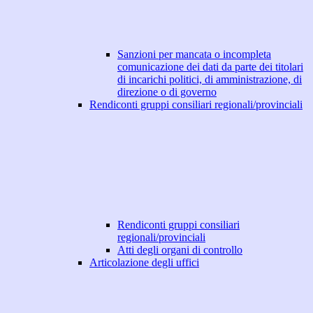
Sanzioni per mancata o incompleta
comunicazione dei dati da parte dei titolari
di incarichi politici, di amministrazione, di
direzione o di governo
Rendiconti gruppi consiliari regionali/provinciali
Rendiconti gruppi consiliari
regionali/provinciali
Atti degli organi di controllo
Articolazione degli uffici