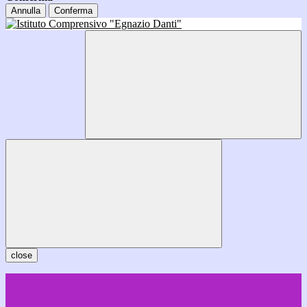
Annulla
Conferma
close