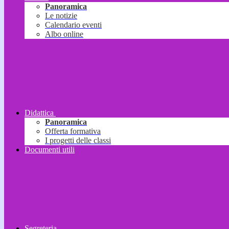
Panoramica
Le notizie
Calendario eventi
Albo online
Didattica
Panoramica
Offerta formativa
I progetti delle classi
Documenti utili
Segreteria