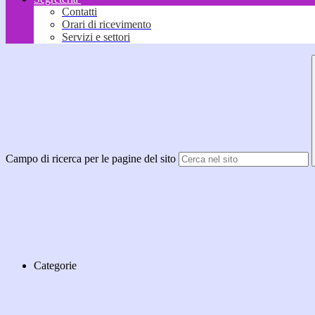
Contatti
Orari di ricevimento
Servizi e settori
Campo di ricerca per le pagine del sito
Categorie