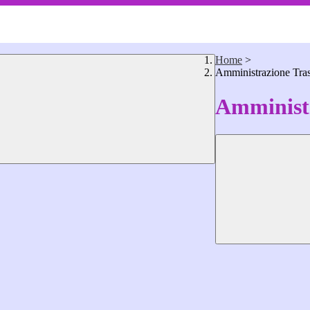
Home
>
Amministrazione Tra
Amministr