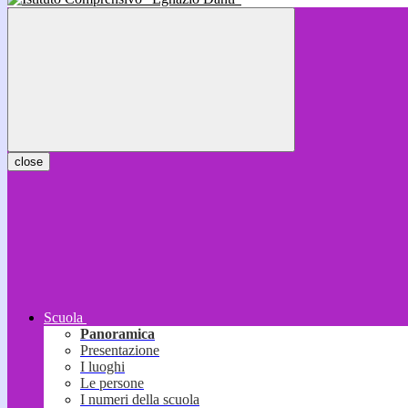
close
Scuola
Panoramica
Presentazione
I luoghi
Le persone
I numeri della scuola