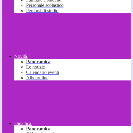
Personale scolastico
Percorsi di studio
Novità
Panoramica
Le notizie
Calendario eventi
Albo online
Didattica
Panoramica