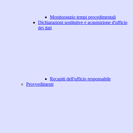
Monitoraggio tempi procedimentali
Dichiarazioni sostitutive e acquisizione d'ufficio
dei dati
Recapiti dell'ufficio responsabile
Provvedimenti