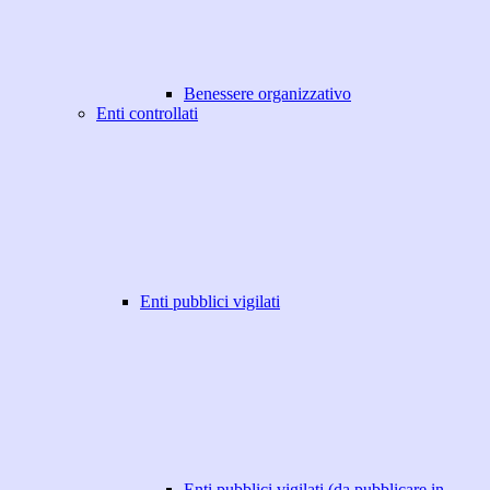
Benessere organizzativo
Enti controllati
Enti pubblici vigilati
Enti pubblici vigilati (da pubblicare in