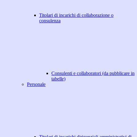
Titolari di incarichi di collaborazione o
consulenza
Consulenti e collaboratori (da pubblicare in
tabelle)
Personale
Titolari di incarichi dirigenziali amministrativi di