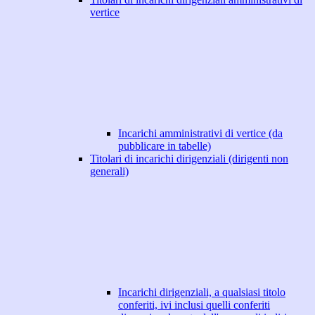
vertice
Incarichi amministrativi di vertice (da
pubblicare in tabelle)
Titolari di incarichi dirigenziali (dirigenti non
generali)
Incarichi dirigenziali, a qualsiasi titolo
conferiti, ivi inclusi quelli conferiti