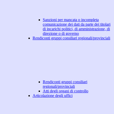
Sanzioni per mancata o incompleta
comunicazione dei dati da parte dei titolari
di incarichi politici, di amministrazione, di
direzione o di governo
Rendiconti gruppi consiliari regionali/provinciali
Rendiconti gruppi consiliari
regionali/provinciali
Atti degli organi di controllo
Articolazione degli uffici