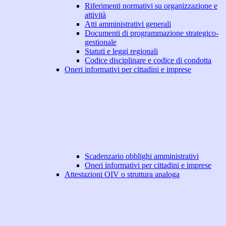
Riferimenti normativi su organizzazione e
attività
Atti amministrativi generali
Documenti di programmazione strategico-
gestionale
Statuti e leggi regionali
Codice disciplinare e codice di condotta
Oneri informativi per cittadini e imprese
Scadenzario obblighi amministrativi
Oneri informativi per cittadini e imprese
Attestazioni OIV o struttura analoga