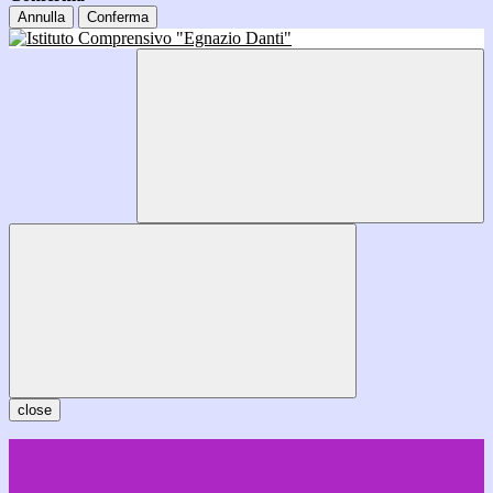
Annulla
Conferma
close