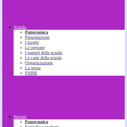
Scuola
Panoramica
Presentazione
I luoghi
Le persone
I numeri della scuola
Le carte della scuola
Organizzazione
La storia
PNRR
Servizi
Panoramica
Famiglie e studenti