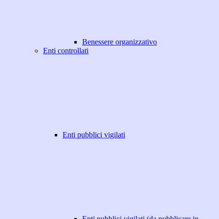
Benessere organizzativo
Enti controllati
Enti pubblici vigilati
Enti pubblici vigilati (da pubblicare in