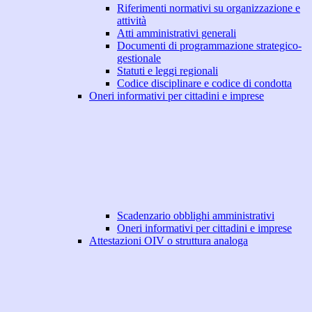
Riferimenti normativi su organizzazione e
attività
Atti amministrativi generali
Documenti di programmazione strategico-
gestionale
Statuti e leggi regionali
Codice disciplinare e codice di condotta
Oneri informativi per cittadini e imprese
Scadenzario obblighi amministrativi
Oneri informativi per cittadini e imprese
Attestazioni OIV o struttura analoga