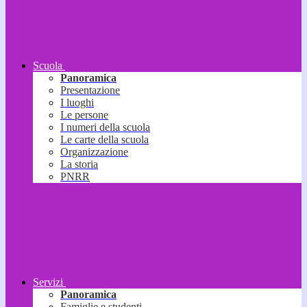
Scuola
Panoramica
Presentazione
I luoghi
Le persone
I numeri della scuola
Le carte della scuola
Organizzazione
La storia
PNRR
Servizi
Panoramica
Famiglie e studenti