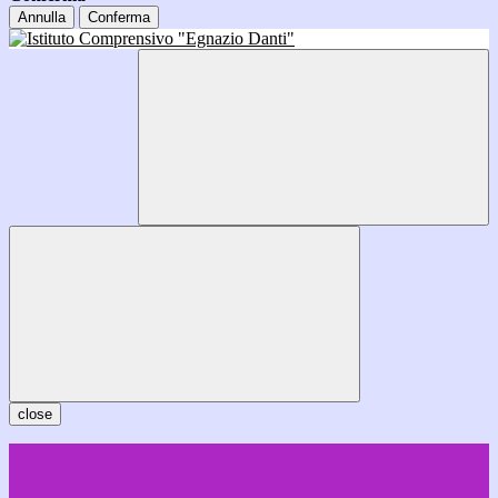
Annulla
Conferma
close