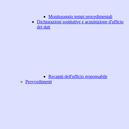
Monitoraggio tempi procedimentali
Dichiarazioni sostitutive e acquisizione d'ufficio
dei dati
Recapiti dell'ufficio responsabile
Provvedimenti