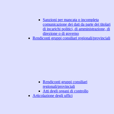
Sanzioni per mancata o incompleta
comunicazione dei dati da parte dei titolari
di incarichi politici, di amministrazione, di
direzione o di governo
Rendiconti gruppi consiliari regionali/provinciali
Rendiconti gruppi consiliari
regionali/provinciali
Atti degli organi di controllo
Articolazione degli uffici