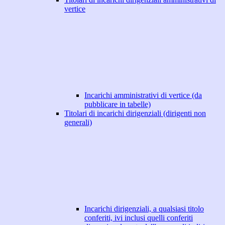
vertice
Incarichi amministrativi di vertice (da
pubblicare in tabelle)
Titolari di incarichi dirigenziali (dirigenti non
generali)
Incarichi dirigenziali, a qualsiasi titolo
conferiti, ivi inclusi quelli conferiti