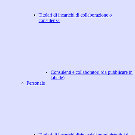
Titolari di incarichi di collaborazione o
consulenza
Consulenti e collaboratori (da pubblicare in
tabelle)
Personale
Titolari di incarichi dirigenziali amministrativi di