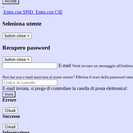
-
Entra con SPID
Entra con CIE
Seleziona utente
button close
×
Recupero password
button close
×
E-mail
Verrà inviato un messaggio all'indirizz
Non hai una e-mail associata al nome utente? Effettua il reset della password tram
E-mail inviata, si prega di controllare la casella di posta elettronica!
Errore
Chiudi
Successo
Chiudi
Informazione