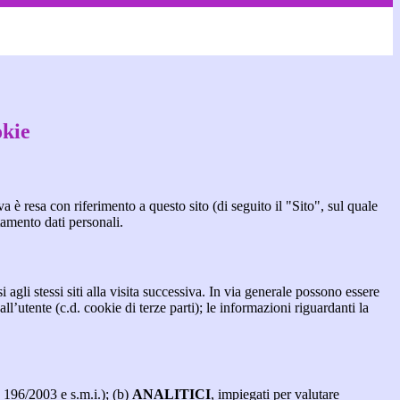
okie
a è resa con riferimento a questo sito (di seguito il "Sito", sul quale
ttamento dati personali.
 agli stessi siti alla visita successiva. In via generale possono essere
dall’utente (c.d. cookie di terze parti); le informazioni riguardanti la
. 196/2003 e s.m.i.); (b)
ANALITICI
, impiegati per valutare