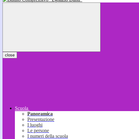
close
Scuola
Panoramica
Presentazione
I luoghi
Le persone
I numeri della scuola