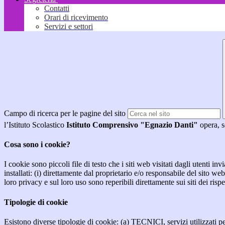
Contatti
Orari di ricevimento
Servizi e settori
Campo di ricerca per le pagine del sito
l’Istituto Scolastico
Istituto Comprensivo "Egnazio Danti"
opera, so
Cosa sono i cookie?
I cookie sono piccoli file di testo che i siti web visitati dagli utenti i
installati: (i) direttamente dal proprietario e/o responsabile del sito web 
loro privacy e sul loro uso sono reperibili direttamente sui siti dei rispet
Tipologie di cookie
Esistono diverse tipologie di cookie: (a) TECNICI, servizi utilizzati pe