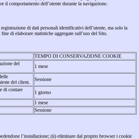
are il comportamento dell’utente durante la navigazione.
strazione di dati personali identificativi dell’utente, ma solo la
fine di elaborare statistiche aggregate sull’uso del Sito.
TEMPO DI CONSERVAZIONE COOKIE
tazione del
1 mese
delle
Sessione
ieste del client.
re di contare
1 giorno
1 mese
Sessione
pedendone l’installazione; (ii) eliminare dal proprio browser i cookie