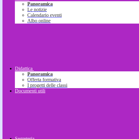
Panoramica
Le notizie
Calendario eventi
Albo online
Didattica
Panoramica
Offerta formativa
I progetti delle classi
Documenti utili
Segreteria