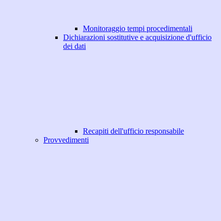
Monitoraggio tempi procedimentali
Dichiarazioni sostitutive e acquisizione d'ufficio
dei dati
Recapiti dell'ufficio responsabile
Provvedimenti