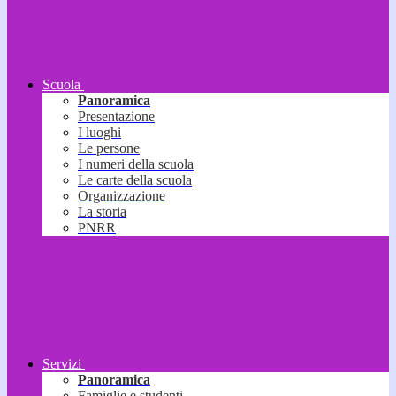
Scuola
Panoramica
Presentazione
I luoghi
Le persone
I numeri della scuola
Le carte della scuola
Organizzazione
La storia
PNRR
Servizi
Panoramica
Famiglie e studenti