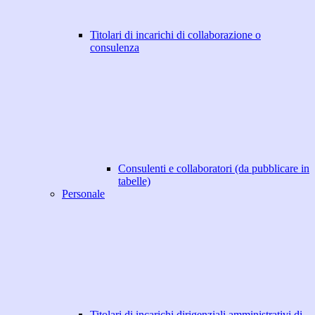
Titolari di incarichi di collaborazione o
consulenza
Consulenti e collaboratori (da pubblicare in
tabelle)
Personale
Titolari di incarichi dirigenziali amministrativi di