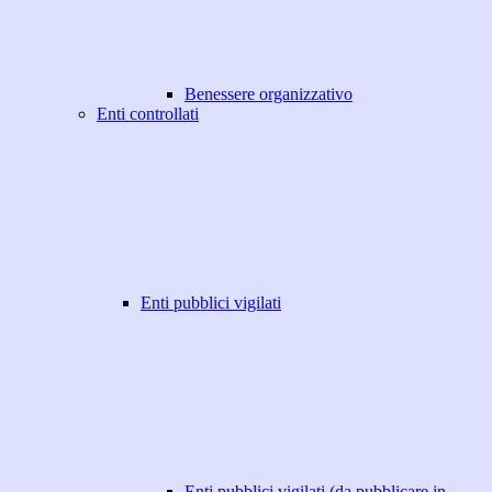
Benessere organizzativo
Enti controllati
Enti pubblici vigilati
Enti pubblici vigilati (da pubblicare in