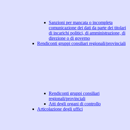
Sanzioni per mancata o incompleta
comunicazione dei dati da parte dei titolari
di incarichi politici, di amministrazione, di
direzione o di governo
Rendiconti gruppi consiliari regionali/provinciali
Rendiconti gruppi consiliari
regionali/provinciali
Atti degli organi di controllo
Articolazione degli uffici