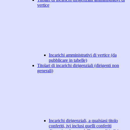
vertice
Incarichi amministrativi di vertice (da
pubblicare in tabelle)
Titolari di incarichi dirigenziali (dirigenti non
generali)
Incarichi dirigenziali, a qualsiasi titolo
conferiti, ivi inclusi quelli conferiti