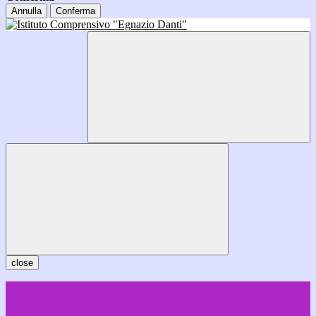
Annulla
Conferma
close