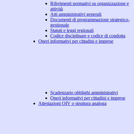
Riferimenti normativi su organizzazione e
attività
Atti amministrativi generali
Documenti di programmazione strategico-
gestionale
Statuti e leggi regionali
Codice disciplinare e codice di condotta
Oneri informativi per cittadini e imprese
Scadenzario obblighi amministrativi
Oneri informativi per cittadini e imprese
Attestazioni OIV o struttura analoga