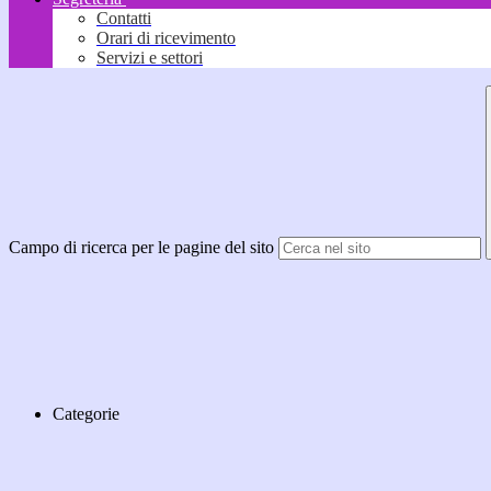
Contatti
Orari di ricevimento
Servizi e settori
Campo di ricerca per le pagine del sito
Categorie