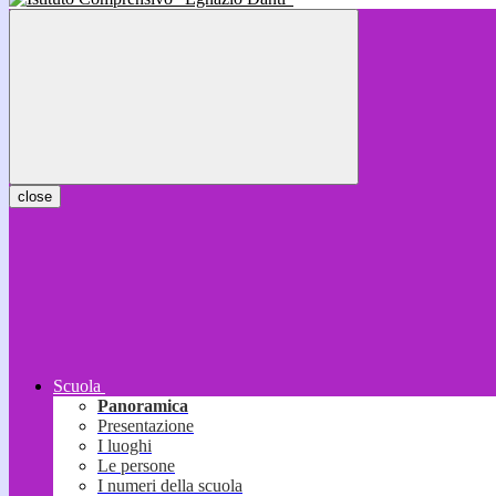
close
Scuola
Panoramica
Presentazione
I luoghi
Le persone
I numeri della scuola