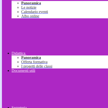
Panoramica
Le notizie
Calendario eventi
Albo online
Didattica
Panoramica
Offerta formativa
I progetti delle classi
Documenti utili
Segreteria