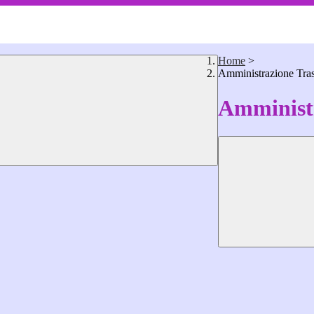
Home
>
Amministrazione Tra
Amministr