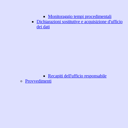
Monitoraggio tempi procedimentali
Dichiarazioni sostitutive e acquisizione d'ufficio
dei dati
Recapiti dell'ufficio responsabile
Provvedimenti