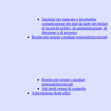
Sanzioni per mancata o incompleta
comunicazione dei dati da parte dei titolari
di incarichi politici, di amministrazione, di
direzione o di governo
Rendiconti gruppi consiliari regionali/provinciali
Rendiconti gruppi consiliari
regionali/provinciali
Atti degli organi di controllo
Articolazione degli uffici