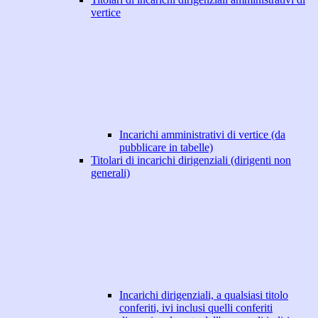
vertice
Incarichi amministrativi di vertice (da
pubblicare in tabelle)
Titolari di incarichi dirigenziali (dirigenti non
generali)
Incarichi dirigenziali, a qualsiasi titolo
conferiti, ivi inclusi quelli conferiti