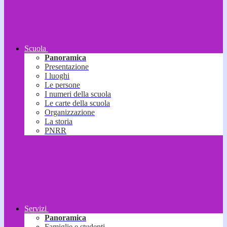
Scuola
Panoramica
Presentazione
I luoghi
Le persone
I numeri della scuola
Le carte della scuola
Organizzazione
La storia
PNRR
Servizi
Panoramica
Famiglie e studenti