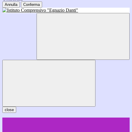
Annulla
Conferma
close