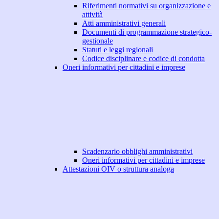
Riferimenti normativi su organizzazione e
attività
Atti amministrativi generali
Documenti di programmazione strategico-
gestionale
Statuti e leggi regionali
Codice disciplinare e codice di condotta
Oneri informativi per cittadini e imprese
Scadenzario obblighi amministrativi
Oneri informativi per cittadini e imprese
Attestazioni OIV o struttura analoga