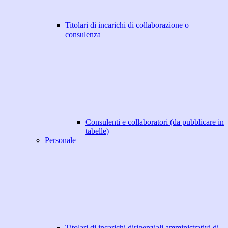
Titolari di incarichi di collaborazione o
consulenza
Consulenti e collaboratori (da pubblicare in
tabelle)
Personale
Titolari di incarichi dirigenziali amministrativi di