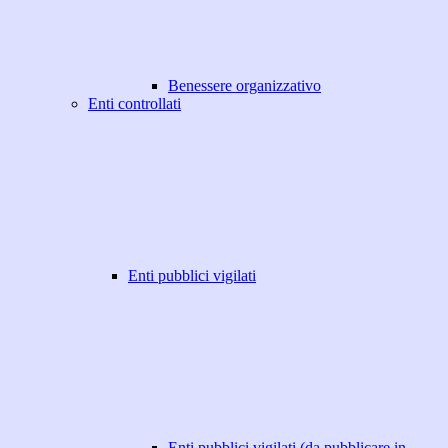
Benessere organizzativo
Enti controllati
Enti pubblici vigilati
Enti pubblici vigilati (da pubblicare in