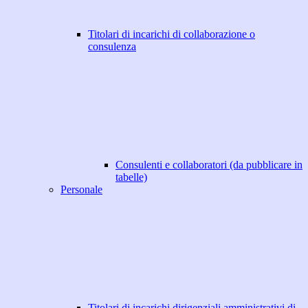
Titolari di incarichi di collaborazione o
consulenza
Consulenti e collaboratori (da pubblicare in
tabelle)
Personale
Titolari di incarichi dirigenziali amministrativi di