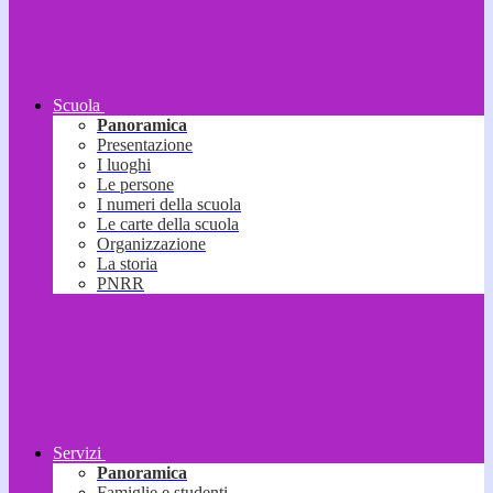
Scuola
Panoramica
Presentazione
I luoghi
Le persone
I numeri della scuola
Le carte della scuola
Organizzazione
La storia
PNRR
Servizi
Panoramica
Famiglie e studenti