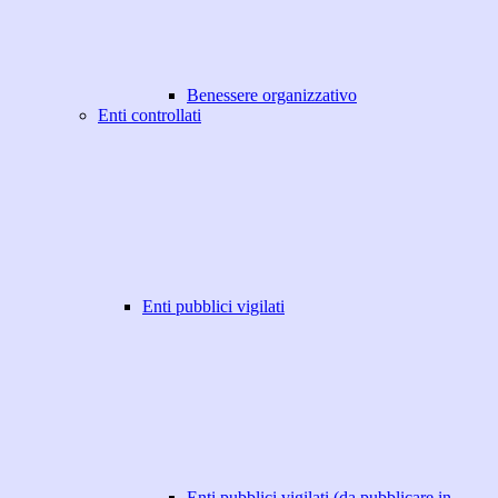
Benessere organizzativo
Enti controllati
Enti pubblici vigilati
Enti pubblici vigilati (da pubblicare in