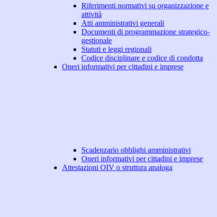
Riferimenti normativi su organizzazione e
attività
Atti amministrativi generali
Documenti di programmazione strategico-
gestionale
Statuti e leggi regionali
Codice disciplinare e codice di condotta
Oneri informativi per cittadini e imprese
Scadenzario obblighi amministrativi
Oneri informativi per cittadini e imprese
Attestazioni OIV o struttura analoga