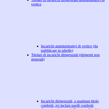
vertice
Incarichi amministrativi di vertice (da
pubblicare in tabelle)
Titolari di incarichi dirigenziali (dirigenti non
generali)
Incarichi dirigenziali, a qualsiasi titolo
conferiti, ivi inclusi quelli conferiti