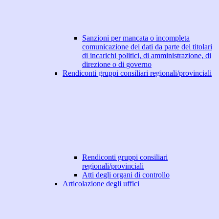
Sanzioni per mancata o incompleta
comunicazione dei dati da parte dei titolari
di incarichi politici, di amministrazione, di
direzione o di governo
Rendiconti gruppi consiliari regionali/provinciali
Rendiconti gruppi consiliari
regionali/provinciali
Atti degli organi di controllo
Articolazione degli uffici