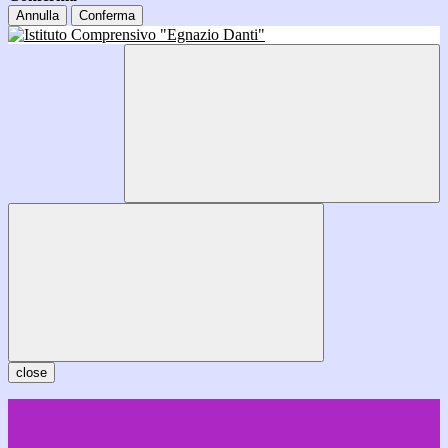
Annulla
Conferma
close