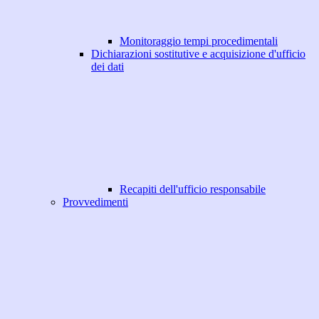
Monitoraggio tempi procedimentali
Dichiarazioni sostitutive e acquisizione d'ufficio
dei dati
Recapiti dell'ufficio responsabile
Provvedimenti