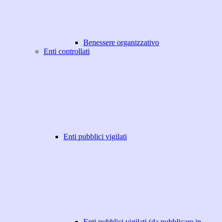
Benessere organizzativo
Enti controllati
Enti pubblici vigilati
Enti pubblici vigilati (da pubblicare in