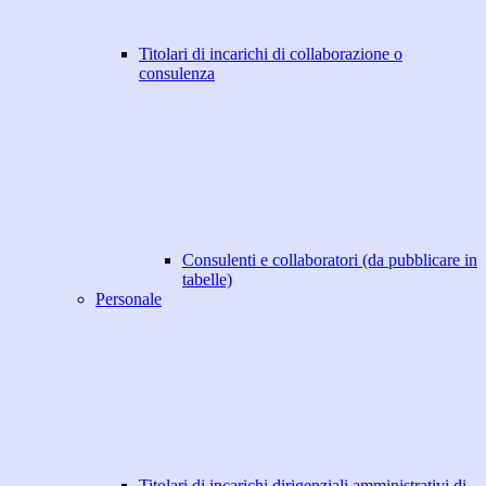
Titolari di incarichi di collaborazione o
consulenza
Consulenti e collaboratori (da pubblicare in
tabelle)
Personale
Titolari di incarichi dirigenziali amministrativi di