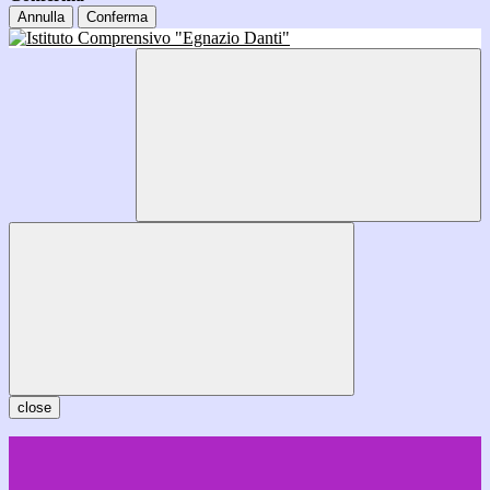
Annulla
Conferma
close