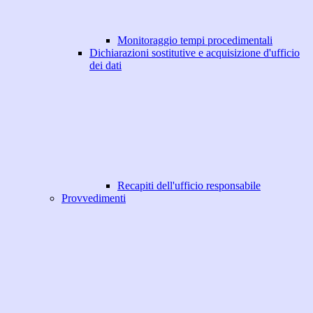
Monitoraggio tempi procedimentali
Dichiarazioni sostitutive e acquisizione d'ufficio
dei dati
Recapiti dell'ufficio responsabile
Provvedimenti