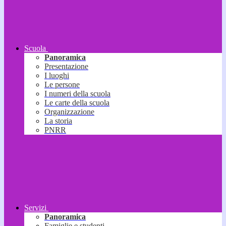
Scuola
Panoramica
Presentazione
I luoghi
Le persone
I numeri della scuola
Le carte della scuola
Organizzazione
La storia
PNRR
Servizi
Panoramica
Famiglie e studenti