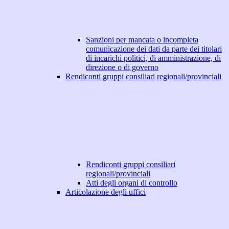
Sanzioni per mancata o incompleta
comunicazione dei dati da parte dei titolari
di incarichi politici, di amministrazione, di
direzione o di governo
Rendiconti gruppi consiliari regionali/provinciali
Rendiconti gruppi consiliari
regionali/provinciali
Atti degli organi di controllo
Articolazione degli uffici