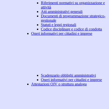
Riferimenti normativi su organizzazione e
attività
Atti amministrativi generali
Documenti di programmazione strategico-
gestionale
Statuti e leggi regionali
Codice disciplinare e codice di condotta
Oneri informativi per cittadini e imprese
Scadenzario obblighi amministrativi
Oneri informativi per cittadini e imprese
Attestazioni OIV o struttura analoga