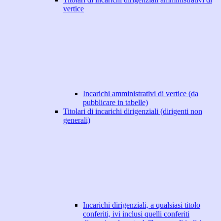
vertice
Incarichi amministrativi di vertice (da
pubblicare in tabelle)
Titolari di incarichi dirigenziali (dirigenti non
generali)
Incarichi dirigenziali, a qualsiasi titolo
conferiti, ivi inclusi quelli conferiti