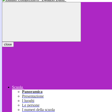
close
Scuola
Panoramica
Presentazione
I luoghi
Le persone
I numeri della scuola