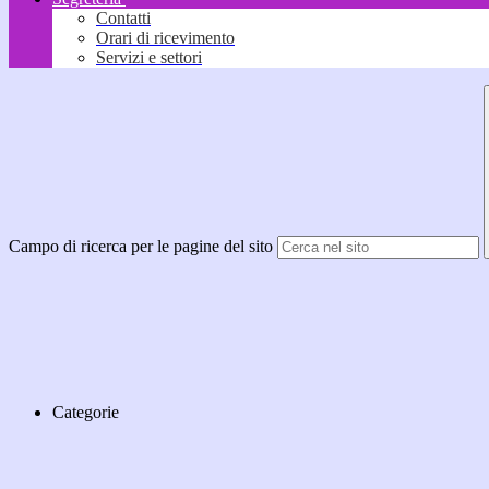
Contatti
Orari di ricevimento
Servizi e settori
Campo di ricerca per le pagine del sito
Categorie