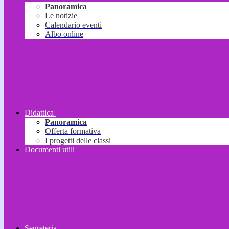
Panoramica
Le notizie
Calendario eventi
Albo online
Didattica
Panoramica
Offerta formativa
I progetti delle classi
Documenti utili
Segreteria