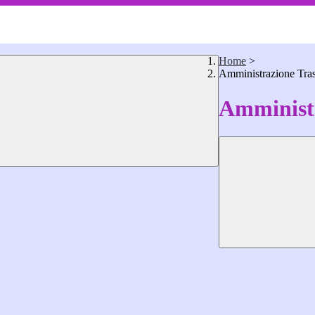
Home
>
Amministrazione Tra
Amministr