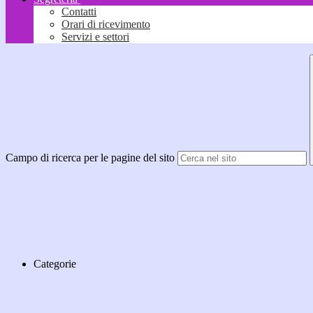
Contatti
Orari di ricevimento
Servizi e settori
Campo di ricerca per le pagine del sito
Categorie