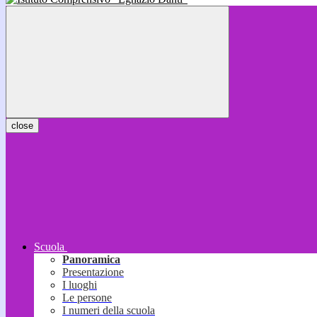
close
Scuola
Panoramica
Presentazione
I luoghi
Le persone
I numeri della scuola