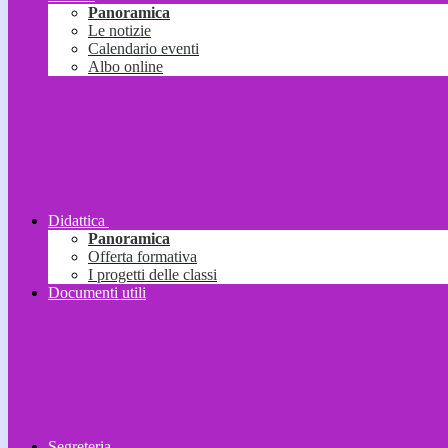
Panoramica
Le notizie
Calendario eventi
Albo online
Didattica
Panoramica
Offerta formativa
I progetti delle classi
Documenti utili
Segreteria