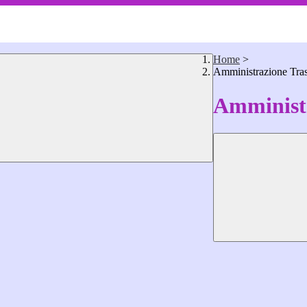
Home
>
Amministrazione Tra
Amministr