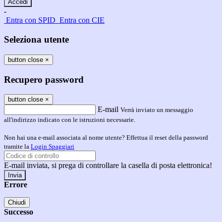
-
Entra con SPID
Entra con CIE
Seleziona utente
button close
×
Recupero password
button close
×
E-mail
Verrà inviato un messaggio
all'indirizzo indicato con le istruzioni necessarie.
Non hai una e-mail associata al nome utente? Effettua il reset della password
tramite la
Login Spaggiari
E-mail inviata, si prega di controllare la casella di posta elettronica!
Errore
Chiudi
Successo