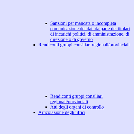
Sanzioni per mancata o incompleta
comunicazione dei dati da parte dei titolari
di incarichi politici, di amministrazione, di
direzione o di governo
Rendiconti gruppi consiliari regionali/provinciali
Rendiconti gruppi consiliari
regionali/provinciali
Atti degli organi di controllo
Articolazione degli uffici