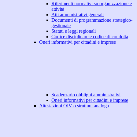
Riferimenti normativi su organizzazione e
attività
Atti amministrativi generali
Documenti di programmazione strategico-
gestionale
Statuti e leggi regionali
Codice disciplinare e codice di condotta
Oneri informativi per cittadini e imprese
Scadenzario obblighi amministrativi
Oneri informativi per cittadini e imprese
Attestazioni OIV o struttura analoga