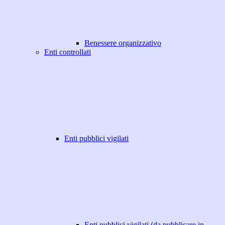
Benessere organizzativo
Enti controllati
Enti pubblici vigilati
Enti pubblici vigilati (da pubblicare in