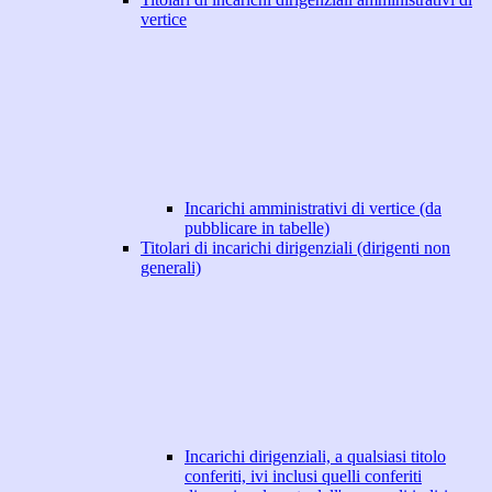
vertice
Incarichi amministrativi di vertice (da
pubblicare in tabelle)
Titolari di incarichi dirigenziali (dirigenti non
generali)
Incarichi dirigenziali, a qualsiasi titolo
conferiti, ivi inclusi quelli conferiti