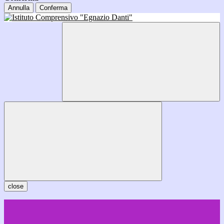
Annulla
Conferma
close