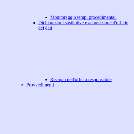
Monitoraggio tempi procedimentali
Dichiarazioni sostitutive e acquisizione d'ufficio
dei dati
Recapiti dell'ufficio responsabile
Provvedimenti