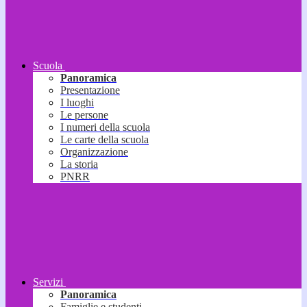
Scuola
Panoramica
Presentazione
I luoghi
Le persone
I numeri della scuola
Le carte della scuola
Organizzazione
La storia
PNRR
Servizi
Panoramica
Famiglie e studenti