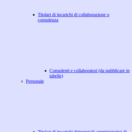
Titolari di incarichi di collaborazione o
consulenza
Consulenti e collaboratori (da pubblicare in
tabelle)
Personale
Titolari di incarichi dirigenziali amministrativi di