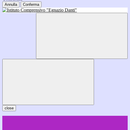
Annulla
Conferma
close