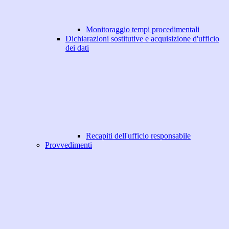
Monitoraggio tempi procedimentali
Dichiarazioni sostitutive e acquisizione d'ufficio
dei dati
Recapiti dell'ufficio responsabile
Provvedimenti