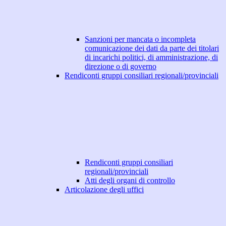
Sanzioni per mancata o incompleta
comunicazione dei dati da parte dei titolari
di incarichi politici, di amministrazione, di
direzione o di governo
Rendiconti gruppi consiliari regionali/provinciali
Rendiconti gruppi consiliari
regionali/provinciali
Atti degli organi di controllo
Articolazione degli uffici