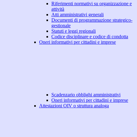
Riferimenti normativi su organizzazione e
attività
Atti amministrativi generali
Documenti di programmazione strategico-
gestionale
Statuti e leggi regionali
Codice disciplinare e codice di condotta
Oneri informativi per cittadini e imprese
Scadenzario obblighi amministrativi
Oneri informativi per cittadini e imprese
Attestazioni OIV o struttura analoga