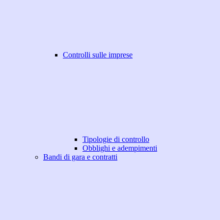
Controlli sulle imprese
Tipologie di controllo
Obblighi e adempimenti
Bandi di gara e contratti