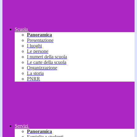
Scuola
Panoramica
Presentazione
I luoghi
Le persone
I numeri della scuola
Le carte della scuola
Organizzazione
La storia
PNRR
Servizi
Panoramica
Famiglie e studenti