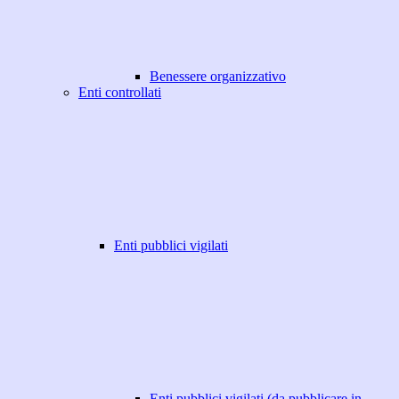
Benessere organizzativo
Enti controllati
Enti pubblici vigilati
Enti pubblici vigilati (da pubblicare in