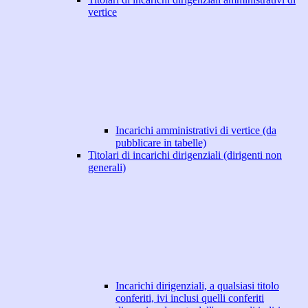
vertice
Incarichi amministrativi di vertice (da
pubblicare in tabelle)
Titolari di incarichi dirigenziali (dirigenti non
generali)
Incarichi dirigenziali, a qualsiasi titolo
conferiti, ivi inclusi quelli conferiti