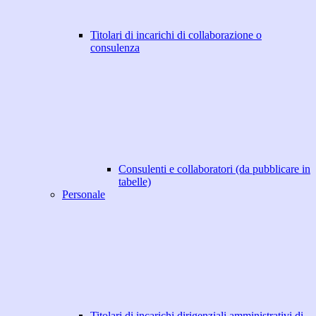
Titolari di incarichi di collaborazione o
consulenza
Consulenti e collaboratori (da pubblicare in
tabelle)
Personale
Titolari di incarichi dirigenziali amministrativi di