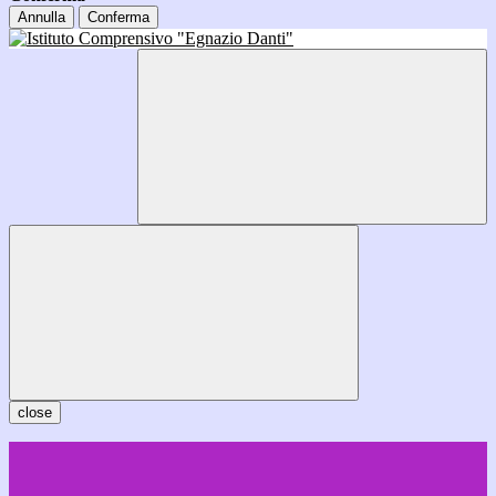
Annulla
Conferma
close