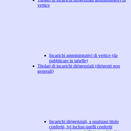
vertice
Incarichi amministrativi di vertice (da
pubblicare in tabelle)
Titolari di incarichi dirigenziali (dirigenti non
generali)
Incarichi dirigenziali, a qualsiasi titolo
conferiti, ivi inclusi quelli conferiti