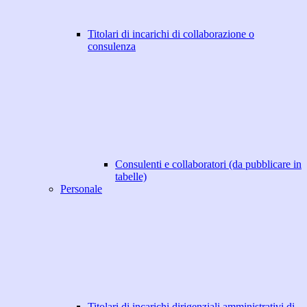
Titolari di incarichi di collaborazione o
consulenza
Consulenti e collaboratori (da pubblicare in
tabelle)
Personale
Titolari di incarichi dirigenziali amministrativi di