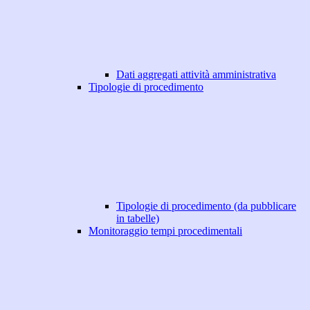
Dati aggregati attività amministrativa
Tipologie di procedimento
Tipologie di procedimento (da pubblicare
in tabelle)
Monitoraggio tempi procedimentali