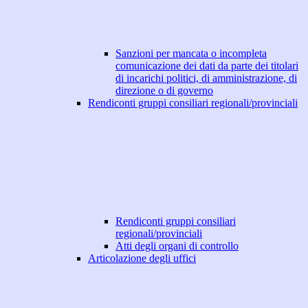
Sanzioni per mancata o incompleta
comunicazione dei dati da parte dei titolari
di incarichi politici, di amministrazione, di
direzione o di governo
Rendiconti gruppi consiliari regionali/provinciali
Rendiconti gruppi consiliari
regionali/provinciali
Atti degli organi di controllo
Articolazione degli uffici