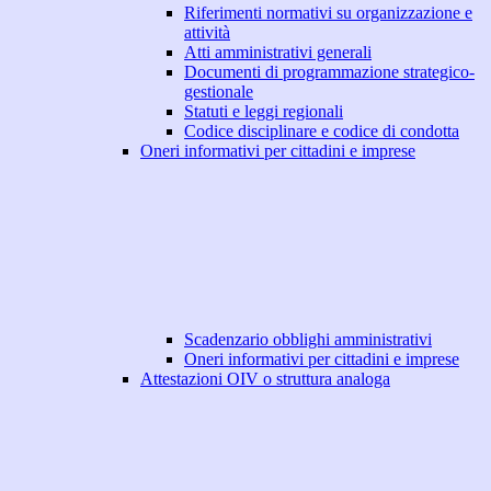
Riferimenti normativi su organizzazione e
attività
Atti amministrativi generali
Documenti di programmazione strategico-
gestionale
Statuti e leggi regionali
Codice disciplinare e codice di condotta
Oneri informativi per cittadini e imprese
Scadenzario obblighi amministrativi
Oneri informativi per cittadini e imprese
Attestazioni OIV o struttura analoga