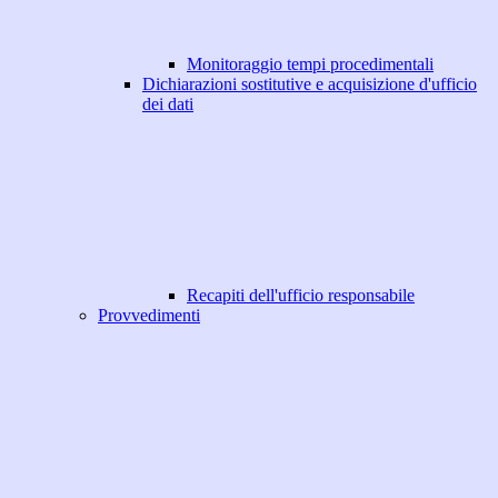
Monitoraggio tempi procedimentali
Dichiarazioni sostitutive e acquisizione d'ufficio
dei dati
Recapiti dell'ufficio responsabile
Provvedimenti