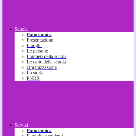
Scuola
Panoramica
Presentazione
I luoghi
Le persone
I numeri della scuola
Le carte della scuola
Organizzazione
La storia
PNRR
Servizi
Panoramica
Famiglie e studenti