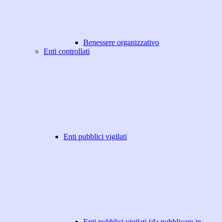
Benessere organizzativo
Enti controllati
Enti pubblici vigilati
Enti pubblici vigilati (da pubblicare in