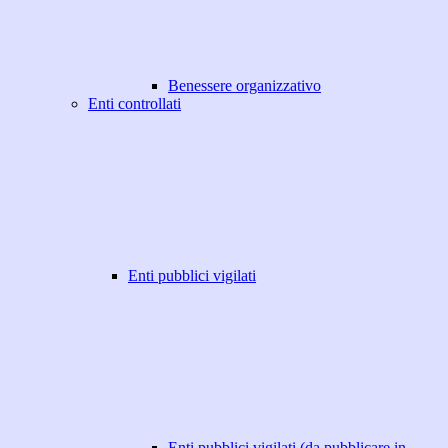
Benessere organizzativo
Enti controllati
Enti pubblici vigilati
Enti pubblici vigilati (da pubblicare in