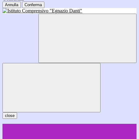
Annulla
Conferma
close