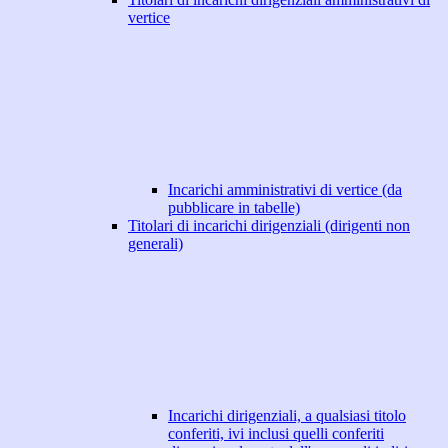
vertice
Incarichi amministrativi di vertice (da
pubblicare in tabelle)
Titolari di incarichi dirigenziali (dirigenti non
generali)
Incarichi dirigenziali, a qualsiasi titolo
conferiti, ivi inclusi quelli conferiti