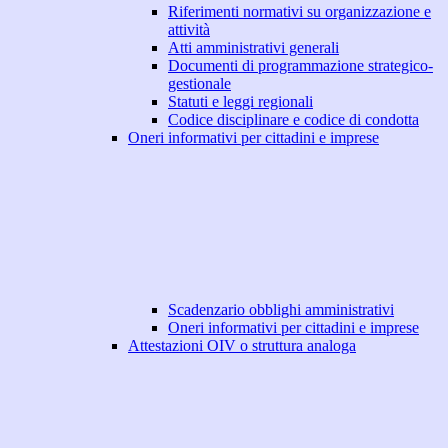
Riferimenti normativi su organizzazione e
attività
Atti amministrativi generali
Documenti di programmazione strategico-
gestionale
Statuti e leggi regionali
Codice disciplinare e codice di condotta
Oneri informativi per cittadini e imprese
Scadenzario obblighi amministrativi
Oneri informativi per cittadini e imprese
Attestazioni OIV o struttura analoga