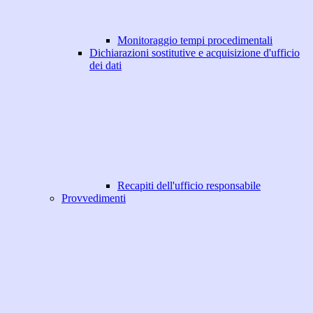
Monitoraggio tempi procedimentali
Dichiarazioni sostitutive e acquisizione d'ufficio
dei dati
Recapiti dell'ufficio responsabile
Provvedimenti