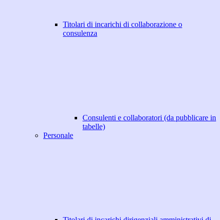
Titolari di incarichi di collaborazione o
consulenza
Consulenti e collaboratori (da pubblicare in
tabelle)
Personale
Titolari di incarichi dirigenziali amministrativi di