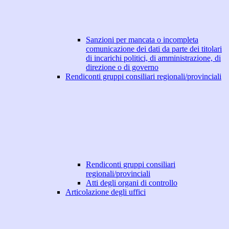
Sanzioni per mancata o incompleta
comunicazione dei dati da parte dei titolari
di incarichi politici, di amministrazione, di
direzione o di governo
Rendiconti gruppi consiliari regionali/provinciali
Rendiconti gruppi consiliari
regionali/provinciali
Atti degli organi di controllo
Articolazione degli uffici