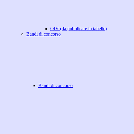
OIV (da pubblicare in tabelle)
Bandi di concorso
Bandi di concorso