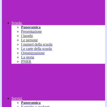
Scuola
Panoramica
Presentazione
I luoghi
Le persone
I numeri della scuola
Le carte della scuola
Organizzazione
La storia
PNRR
Servizi
Panoramica
Famiglie e studenti