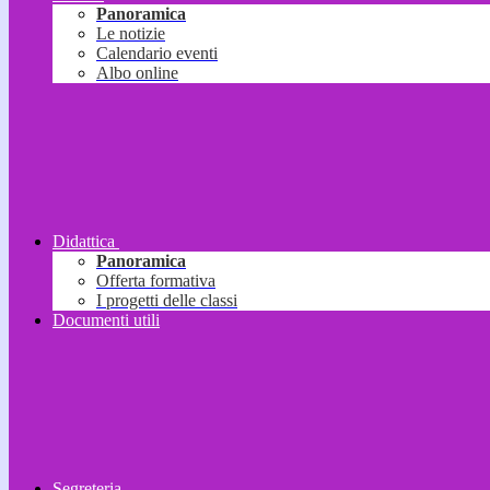
Panoramica
Le notizie
Calendario eventi
Albo online
Didattica
Panoramica
Offerta formativa
I progetti delle classi
Documenti utili
Segreteria