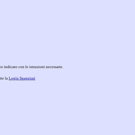
o indicato con le istruzioni necessarie.
ite la
Login Spaggiari