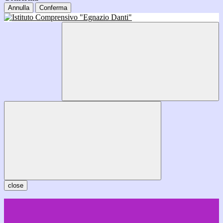
Annulla
Conferma
close