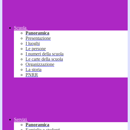
Scuola
Panoramica
Presentazione
I luoghi
Le persone
I numeri della scuola
Le carte della scuola
Organizzazione
La storia
PNRR
Servizi
Panoramica
Famiglie e studenti