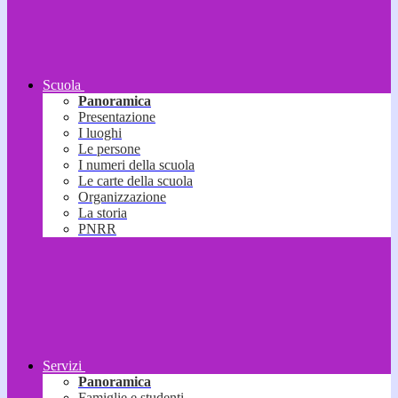
Scuola
Panoramica
Presentazione
I luoghi
Le persone
I numeri della scuola
Le carte della scuola
Organizzazione
La storia
PNRR
Servizi
Panoramica
Famiglie e studenti