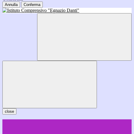
Annulla
Conferma
close