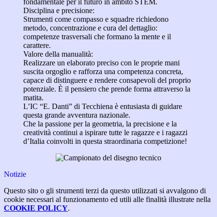
fondamentale per il futuro in ambito STEM.
Disciplina e precisione:
Strumenti come compasso e squadre richiedono
metodo, concentrazione e cura del dettaglio:
competenze trasversali che formano la mente e il
carattere.
Valore della manualità:
Realizzare un elaborato preciso con le proprie mani
suscita orgoglio e rafforza una competenza concreta,
capace di distinguere e rendere consapevoli del proprio
potenziale. È il pensiero che prende forma attraverso la
matita.
L’IC “E. Danti” di Tecchiena è entusiasta di guidare
questa grande avventura nazionale.
Che la passione per la geometria, la precisione e la
creatività continui a ispirare tutte le ragazze e i ragazzi
d’Italia coinvolti in questa straordinaria competizione!
Notizie
Questo sito o gli strumenti terzi da questo utilizzati si avvalgono di
cookie necessari al funzionamento ed utili alle finalità illustrate nella
COOKIE POLICY
.