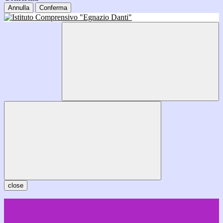
Annulla
Conferma
close