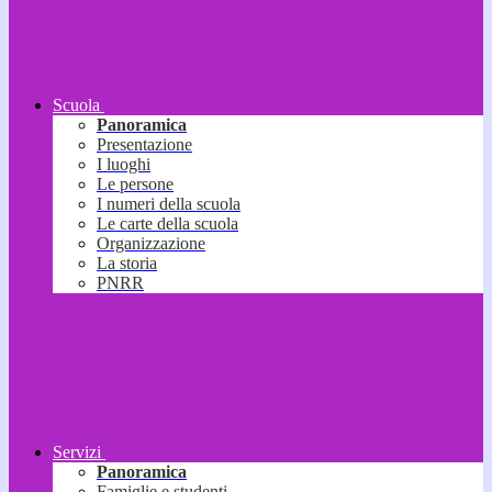
Scuola
Panoramica
Presentazione
I luoghi
Le persone
I numeri della scuola
Le carte della scuola
Organizzazione
La storia
PNRR
Servizi
Panoramica
Famiglie e studenti