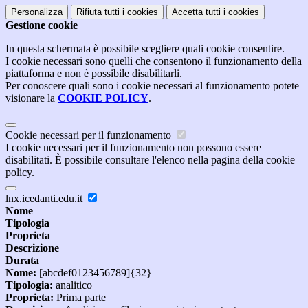
Personalizza
Rifiuta tutti
i cookies
Accetta tutti
i cookies
Gestione cookie
In questa schermata è possibile scegliere quali cookie consentire.
I cookie necessari sono quelli che consentono il funzionamento della
piattaforma e non è possibile disabilitarli.
Per conoscere quali sono i cookie necessari al funzionamento potete
visionare la
COOKIE POLICY
.
Cookie necessari per il funzionamento
I cookie necessari per il funzionamento non possono essere
disabilitati. È possibile consultare l'elenco nella pagina della cookie
policy.
lnx.icedanti.edu.it
Nome
Tipologia
Proprieta
Descrizione
Durata
Nome:
[abcdef0123456789]{32}
Tipologia:
analitico
Proprieta:
Prima parte