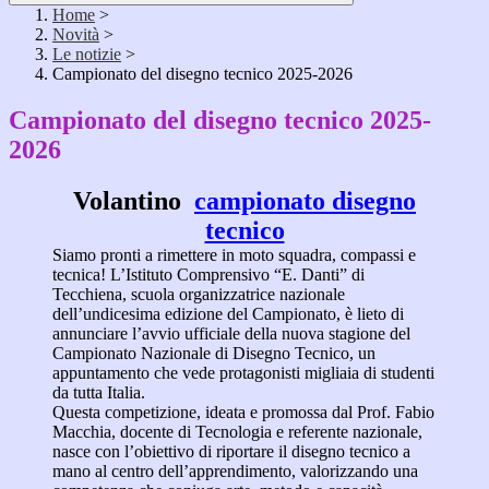
Home
>
Novità
>
Le notizie
>
Campionato del disegno tecnico 2025-2026
Campionato del disegno tecnico 2025-
2026
Volantino
campionato disegno
tecnico
Siamo pronti a rimettere in moto squadra, compassi e
tecnica! L’Istituto Comprensivo “E. Danti” di
Tecchiena, scuola organizzatrice nazionale
dell’undicesima edizione del Campionato, è lieto di
annunciare l’avvio ufficiale della nuova stagione del
Campionato Nazionale di Disegno Tecnico, un
appuntamento che vede protagonisti migliaia di studenti
da tutta Italia.
Questa competizione, ideata e promossa dal Prof. Fabio
Macchia, docente di Tecnologia e referente nazionale,
nasce con l’obiettivo di riportare il disegno tecnico a
mano al centro dell’apprendimento, valorizzando una