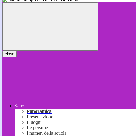
close
Scuola
Panoramica
Presentazione
I luoghi
Le persone
I numeri della scuola