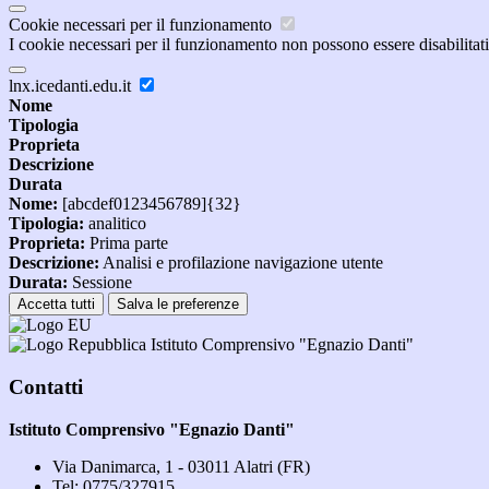
Cookie necessari per il funzionamento
I cookie necessari per il funzionamento non possono essere disabilitati.
lnx.icedanti.edu.it
Nome
Tipologia
Proprieta
Descrizione
Durata
Nome:
[abcdef0123456789]{32}
Tipologia:
analitico
Proprieta:
Prima parte
Descrizione:
Analisi e profilazione navigazione utente
Durata:
Sessione
Accetta tutti
Salva le preferenze
Istituto Comprensivo "Egnazio Danti"
Contatti
Istituto Comprensivo "Egnazio Danti"
Via Danimarca, 1 - 03011 Alatri (FR)
Tel:
0775/327915