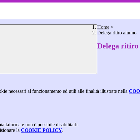
Home
>
Delega ritiro alunno
Delega ritiro
kie necessari al funzionamento ed utili alle finalità illustrate nella
COO
attaforma e non è possibile disabilitarli.
isionare la
COOKIE POLICY
.