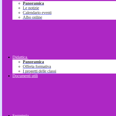
Panoramica
Le notizie
Calendario eventi
Albo online
Didattica
Panoramica
Offerta formativa
I progetti delle classi
Documenti utili
Segreteria