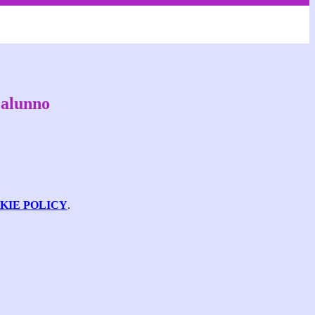
 alunno
KIE POLICY
.