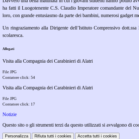
Davvero una bella mattinata in cui i giovani studenti hanno potuto avvi
ha fatti il Luogotenente C.S. Claudio Imperatore comandante del Nu
loro, con grande entusiasmo da parte dei bambini, numerosi gadget me
Un ringraziamento alla Dirigente dell’Istituto Comprensivo dott.ssa
scolaresca.
Allegati
Visita alla Compagnia dei Carabinieri di Alatri
File JPG
Contatore click: 54
Visita alla Compagnia dei Carabinieri di Alatri
File JPG
Contatore click: 17
Notizie
Questo sito o gli strumenti terzi da questo utilizzati si avvalgono di coo
Personalizza
Rifiuta tutti
i cookies
Accetta tutti
i cookies