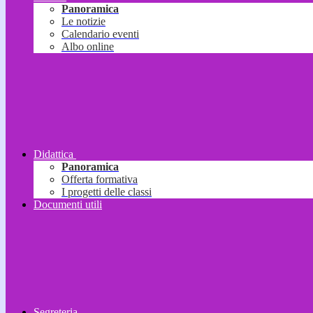
Panoramica
Le notizie
Calendario eventi
Albo online
Didattica
Panoramica
Offerta formativa
I progetti delle classi
Documenti utili
Segreteria