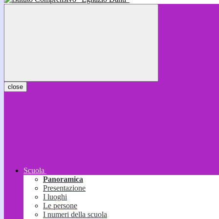
close
Scuola
Panoramica
Presentazione
I luoghi
Le persone
I numeri della scuola