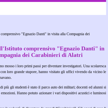
uto comprensivo "Egnazio Danti" in visita alla Compagnia dei
ll'Istituto comprensivo "Egnazio Danti" in
ompagnia dei Carabinieri di Alatri
no mosso i loro primi passi per diventare investigatori. Una scolaresca
con loro grande stupore, hanno visitato gli uffici vivendo da vicino le
gnavano.
più gli studenti è stato il parco auto dei militari; docenti ed alunni si
 emozioni. Hanno potuto azionare i vari dispositivi acustici e luminosi