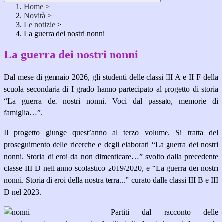
Home
>
Novità
>
Le notizie
>
La guerra dei nostri nonni
La guerra dei nostri nonni
Dal mese di gennaio 2026, gli studenti delle classi III A e II F della
scuola secondaria di I grado hanno partecipato al progetto di storia
“La guerra dei nostri nonni. Voci dal passato, memorie di
famiglia…”.
Il progetto giunge quest’anno al terzo volume. Si tratta del
proseguimento delle ricerche e degli elaborati “La guerra dei nostri
nonni. Storia di eroi da non dimenticare…” svolto dalla precedente
classe III D nell’anno scolastico 2019/2020, e “La guerra dei nostri
nonni. Storia di eroi della nostra terra...” curato dalle classi III B e III
D nel 2023.
Partiti dal racconto delle