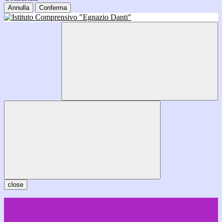
Annulla
Conferma
close