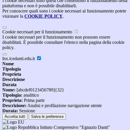
I cookie necessari sono quelli che consentono il funzionamento della
piattaforma e non è possibile disabilitarli.
Per conoscere quali sono i cookie necessari al funzionamento potete
visionare la
COOKIE POLICY
.
Cookie necessari per il funzionamento
I cookie necessari per il funzionamento non possono essere
disabilitati. È possibile consultare l'elenco nella pagina della cookie
policy.
lnx.icedanti.edu.it
Nome
Tipologia
Proprieta
Descrizione
Durata
Nome:
[abcdef0123456789]{32}
Tipologia:
analitico
Proprieta:
Prima parte
Descrizione:
Analisi e profilazione navigazione utente
Durata:
Sessione
Accetta tutti
Salva le preferenze
Istituto Comprensivo "Egnazio Danti"