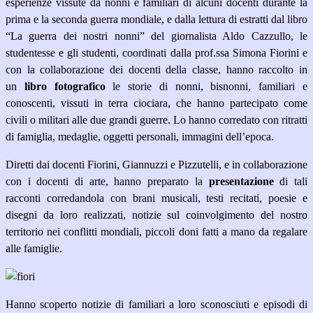
esperienze vissute da nonni e familiari di alcuni docenti durante la
prima e la seconda guerra mondiale, e dalla lettura di estratti dal libro
“La guerra dei nostri nonni” del giornalista Aldo Cazzullo, le
studentesse e gli studenti, coordinati dalla prof.ssa Simona Fiorini e
con la collaborazione dei docenti della classe, hanno raccolto in
un
libro fotografico
le storie di nonni, bisnonni, familiari e
conoscenti, vissuti in terra ciociara, che hanno partecipato come
civili o militari alle due grandi guerre. Lo hanno corredato con ritratti
di famiglia, medaglie, oggetti personali, immagini dell’epoca.
Diretti dai docenti Fiorini, Giannuzzi e Pizzutelli, e in collaborazione
con i docenti di arte, hanno preparato la
presentazione
di tali
racconti corredandola con brani musicali, testi recitati, poesie e
disegni da loro realizzati, notizie sul coinvolgimento del nostro
territorio nei conflitti mondiali, piccoli doni fatti a mano da regalare
alle famiglie.
Hanno scoperto notizie di familiari a loro sconosciuti e episodi di