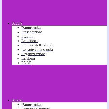
Scuola
Panoramica
Presentazione
I luoghi
Le persone
I numeri della scuola
Le carte della scuola
Organizzazione
La storia
PNRR
Servizi
Panoramica
Famiglie e studenti