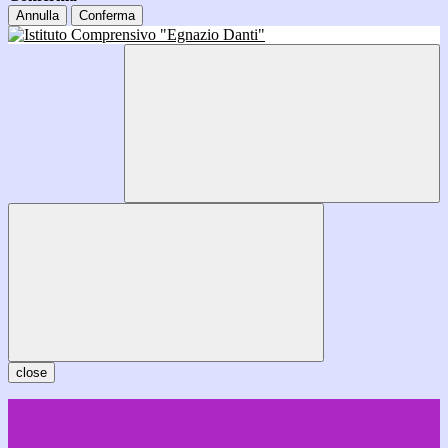
Annulla
Conferma
close