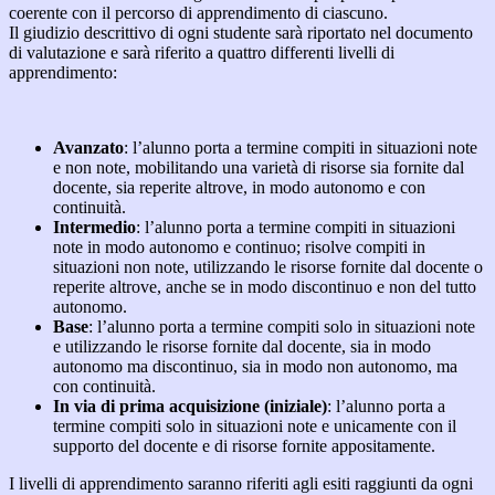
coerente con il percorso di apprendimento di ciascuno.
Il giudizio descrittivo di ogni studente sarà riportato nel documento
di valutazione e sarà riferito a quattro differenti livelli di
apprendimento:
Avanzato
: l’alunno porta a termine compiti in situazioni note
e non note, mobilitando una varietà di risorse sia fornite dal
docente, sia reperite altrove, in modo autonomo e con
continuità.
Intermedio
: l’alunno porta a termine compiti in situazioni
note in modo autonomo e continuo; risolve compiti in
situazioni non note, utilizzando le risorse fornite dal docente o
reperite altrove, anche se in modo discontinuo e non del tutto
autonomo.
Base
: l’alunno porta a termine compiti solo in situazioni note
e utilizzando le risorse fornite dal docente, sia in modo
autonomo ma discontinuo, sia in modo non autonomo, ma
con continuità.
In via di prima acquisizione (iniziale)
: l’alunno porta a
termine compiti solo in situazioni note e unicamente con il
supporto del docente e di risorse fornite appositamente.
I livelli di apprendimento saranno riferiti agli esiti raggiunti da ogni