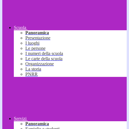
Scuola
Panoramica
Presentazione
I luoghi
Le persone
I numeri della scuola
Le carte della scuola
Organizzazione
La storia
PNRR
Servizi
Panoramica
Famiglie e studenti