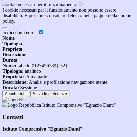
Cookie necessari per il funzionamento
I cookie necessari per il funzionamento non possono essere
disabilitati. È possibile consultare l'elenco nella pagina della cookie
policy.
lnx.icedanti.edu.it
Nome
Tipologia
Proprieta
Descrizione
Durata
Nome:
[abcdef0123456789]{32}
Tipologia:
analitico
Proprieta:
Prima parte
Descrizione:
Analisi e profilazione navigazione utente
Durata:
Sessione
Accetta tutti
Salva le preferenze
Istituto Comprensivo "Egnazio Danti"
Contatti
Istituto Comprensivo "Egnazio Danti"