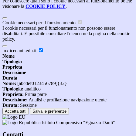
Per conoscere quali sono i cookie necessari al funzionamento potete
visionare la
COOKIE POLICY
.
Cookie necessari per il funzionamento
I cookie necessari per il funzionamento non possono essere
disabilitati. È possibile consultare l'elenco nella pagina della cookie
policy.
lnx.icedanti.edu.it
Nome
Tipologia
Proprieta
Descrizione
Durata
Nome:
[abcdef0123456789]{32}
Tipologia:
analitico
Proprieta:
Prima parte
Descrizione:
Analisi e profilazione navigazione utente
Durata:
Sessione
Accetta tutti
Salva le preferenze
Istituto Comprensivo "Egnazio Danti"
Contatti