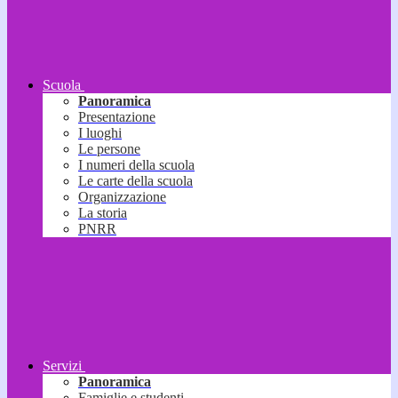
Scuola
Panoramica
Presentazione
I luoghi
Le persone
I numeri della scuola
Le carte della scuola
Organizzazione
La storia
PNRR
Servizi
Panoramica
Famiglie e studenti