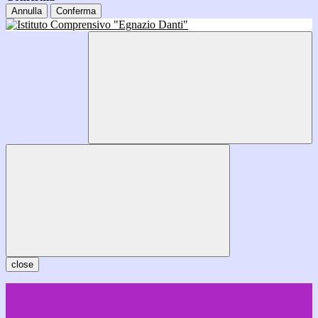
Annulla
Conferma
close