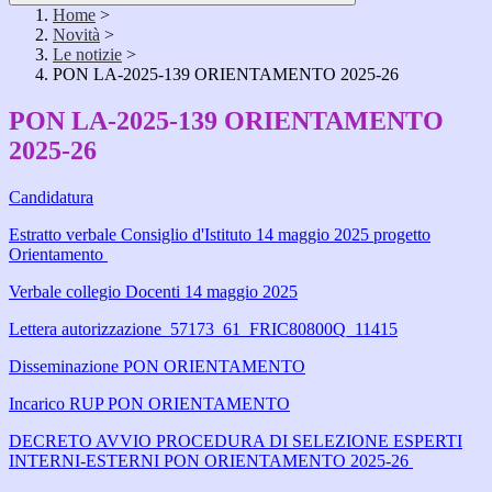
Home
>
Novità
>
Le notizie
>
PON LA-2025-139 ORIENTAMENTO 2025-26
PON LA-2025-139 ORIENTAMENTO
2025-26
Candidatura
Estratto verbale Consiglio d'Istituto 14 maggio 2025 progetto
Orientamento
Verbale collegio Docenti 14 maggio 2025
Lettera autorizzazione_57173_61_FRIC80800Q_11415
Disseminazione PON ORIENTAMENTO
Incarico RUP PON ORIENTAMENTO
DECRETO AVVIO PROCEDURA DI SELEZIONE ESPERTI
INTERNI-ESTERNI PON ORIENTAMENTO 2025-26