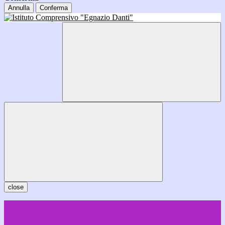
Annulla
Conferma
close