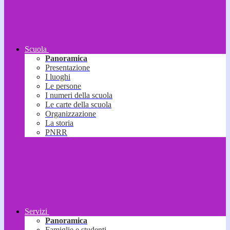
Scuola
Panoramica
Presentazione
I luoghi
Le persone
I numeri della scuola
Le carte della scuola
Organizzazione
La storia
PNRR
Servizi
Panoramica
Famiglie e studenti