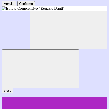
Annulla
Conferma
close