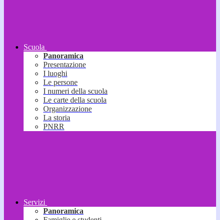
Scuola
Panoramica
Presentazione
I luoghi
Le persone
I numeri della scuola
Le carte della scuola
Organizzazione
La storia
PNRR
Servizi
Panoramica
Famiglie e studenti