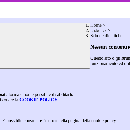
Home
>
Didattica
>
Schede didattiche
Nessun contenuto
Questo sito o gli stru
funzionamento ed utili 
attaforma e non è possibile disabilitarli.
isionare la
COOKIE POLICY
.
 È possibile consultare l'elenco nella pagina della cookie policy.