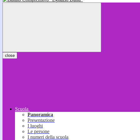
close
Scuola
Panoramica
Presentazione
I luoghi
Le persone
I numeri della scuola