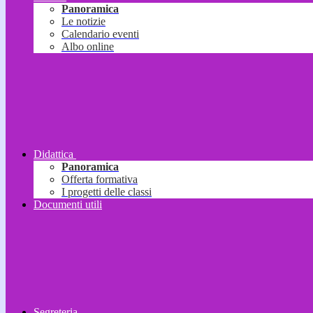
Panoramica
Le notizie
Calendario eventi
Albo online
Didattica
Panoramica
Offerta formativa
I progetti delle classi
Documenti utili
Segreteria