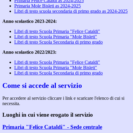
Primaria Felice Cataldi as 2024-2025
Primaria Mole Bisleti as 2024-2025
Libri di testo scuola secondaria di primo grado as 2024-2025
Anno scolastico 2023-2024:
Libri di testo Scuola Primaria "Felice Cataldi"
Libri di testo Scuola Primaria "Mole Bisleti"
Libri di testo Scuola Secondaria di primo grado
Anno scolastico 2022/2023:
Libri di testo Scuola Primaria "Felice Cataldi"
Libri di testo Scuola Primaria "Mole Bisleti"
Libri di testo Scuola Secondaria di primo grado
Come si accede al servizio
Per accedere al servizio cliccare i link e scaricare l'elenco di cui si
necessita.
Luoghi in cui viene erogato il servizio
Primaria "Felice Cataldi" - Sede centrale