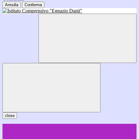
Annulla
Conferma
close