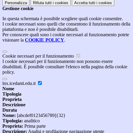
Personalizza
Rifiuta tutti
i cookies
Accetta tutti
i cookies
Gestione cookie
In questa schermata è possibile scegliere quali cookie consentire.
I cookie necessari sono quelli che consentono il funzionamento della
piattaforma e non è possibile disabilitarli.
Per conoscere quali sono i cookie necessari al funzionamento potete
visionare la
COOKIE POLICY
.
Cookie necessari per il funzionamento
I cookie necessari per il funzionamento non possono essere
disabilitati. È possibile consultare l'elenco nella pagina della cookie
policy.
lnx.icedanti.edu.it
Nome
Tipologia
Proprieta
Descrizione
Durata
Nome:
[abcdef0123456789]{32}
Tipologia:
analitico
Proprieta:
Prima parte
Descrizione:
Analisi e profilazione navigazione utente