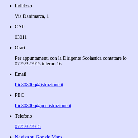
Indirizzo
Via Danimarca, 1
CAP
03011
Orari
Per appuntamenti con la Dirigente Scolastica contattare lo
0775/327915 interno 16
Email
fric80800q@istruzione.it
PEC
fric80800q@pec.istruzione.it
Telefono
0775/327915
Naviga su Google Maps