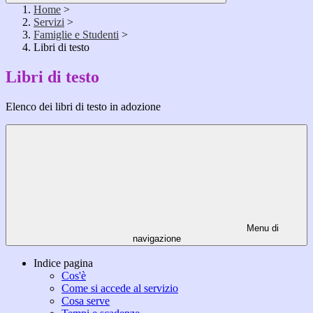
Home
>
Servizi
>
Famiglie e Studenti
>
Libri di testo
Libri di testo
Elenco dei libri di testo in adozione
Menu di
navigazione
Indice pagina
Cos'è
Come si accede al servizio
Cosa serve