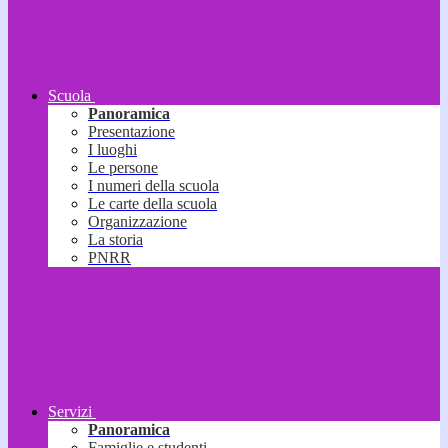
Scuola
Panoramica
Presentazione
I luoghi
Le persone
I numeri della scuola
Le carte della scuola
Organizzazione
La storia
PNRR
Servizi
Panoramica
Famiglie e studenti