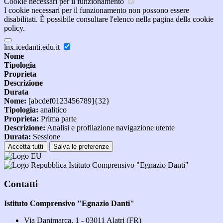
Cookie necessari per il funzionamento
I cookie necessari per il funzionamento non possono essere
disabilitati. È possibile consultare l'elenco nella pagina della cookie
policy.
lnx.icedanti.edu.it
Nome
Tipologia
Proprieta
Descrizione
Durata
Nome:
[abcdef0123456789]{32}
Tipologia:
analitico
Proprieta:
Prima parte
Descrizione:
Analisi e profilazione navigazione utente
Durata:
Sessione
Accetta tutti
Salva le preferenze
Istituto Comprensivo "Egnazio Danti"
Contatti
Istituto Comprensivo "Egnazio Danti"
Via Danimarca, 1 - 03011 Alatri (FR)