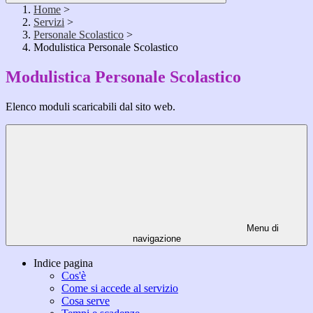
Home
>
Servizi
>
Personale Scolastico
>
Modulistica Personale Scolastico
Modulistica Personale Scolastico
Elenco moduli scaricabili dal sito web.
Menu di
navigazione
Indice pagina
Cos'è
Come si accede al servizio
Cosa serve