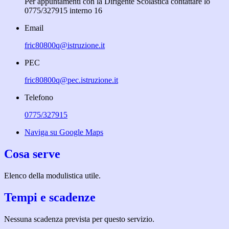
Per appuntamenti con la Dirigente Scolastica contattare lo
0775/327915 interno 16
Email
fric80800q@istruzione.it
PEC
fric80800q@pec.istruzione.it
Telefono
0775/327915
Naviga su Google Maps
Cosa serve
Elenco della modulistica utile.
Tempi e scadenze
Nessuna scadenza prevista per questo servizio.