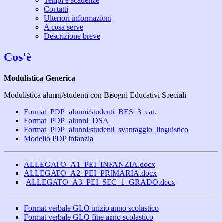
Tempi e scadenze
Contatti
Ulteriori informazioni
A cosa serve
Descrizione breve
Cos'è
Modulistica Generica
Modulistica alunni/studenti con Bisogni Educativi Speciali
Format_PDP_alunni/studenti_BES_3_cat.
Format_PDP_alunni_DSA
Format_PDP_alunni/studenti_svantaggio_linguistico
Modello PDP infanzia
ALLEGATO_A1_PEI_INFANZIA.docx
ALLEGATO_A2_PEI_PRIMARIA.docx
ALLEGATO_A3_PEI_SEC_1_GRADO.docx
Format verbale GLO inizio anno scolastico
Format verbale GLO fine anno scolastico