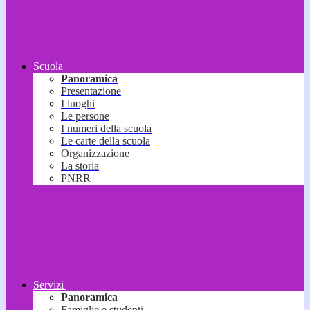
Scuola
Panoramica
Presentazione
I luoghi
Le persone
I numeri della scuola
Le carte della scuola
Organizzazione
La storia
PNRR
Servizi
Panoramica
Famiglie e studenti