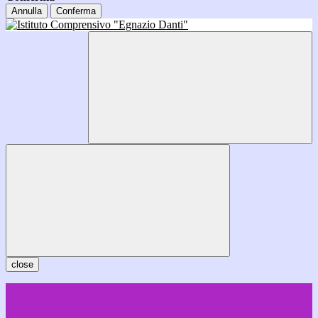
Annulla
Conferma
close