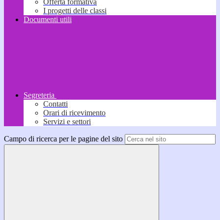
Offerta formativa
I progetti delle classi
Documenti utili
Segreteria
Contatti
Orari di ricevimento
Servizi e settori
Campo di ricerca per le pagine del sito