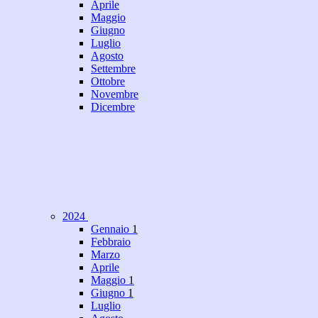
Aprile
Maggio
Giugno
Luglio
Agosto
Settembre
Ottobre
Novembre
Dicembre
2024
Gennaio
1
Febbraio
Marzo
Aprile
Maggio
1
Giugno
1
Luglio