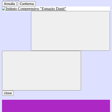
Annulla
Conferma
close