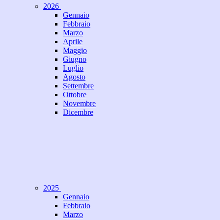
2026
Gennaio
Febbraio
Marzo
Aprile
Maggio
Giugno
Luglio
Agosto
Settembre
Ottobre
Novembre
Dicembre
2025
Gennaio
Febbraio
Marzo