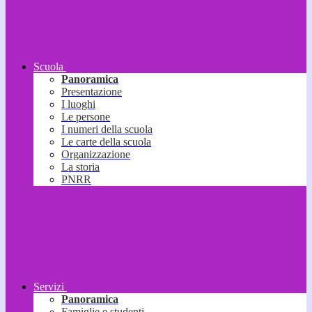
Scuola
Panoramica
Presentazione
I luoghi
Le persone
I numeri della scuola
Le carte della scuola
Organizzazione
La storia
PNRR
Servizi
Panoramica
Famiglie e studenti