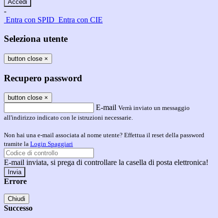
-
Entra con SPID
Entra con CIE
Seleziona utente
button close
×
Recupero password
button close
×
E-mail
Verrà inviato un messaggio
all'indirizzo indicato con le istruzioni necessarie.
Non hai una e-mail associata al nome utente? Effettua il reset della password
tramite la
Login Spaggiari
E-mail inviata, si prega di controllare la casella di posta elettronica!
Errore
Chiudi
Successo