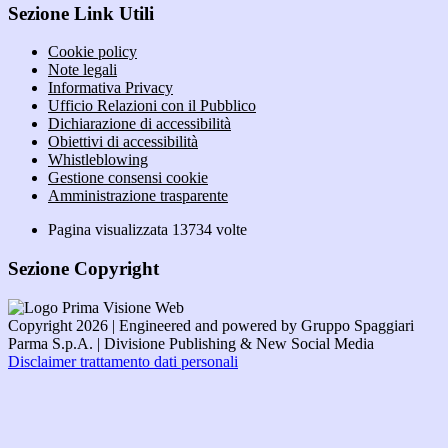
Sezione Link Utili
Cookie policy
Note legali
Informativa Privacy
Ufficio Relazioni con il Pubblico
Dichiarazione di accessibilità
Obiettivi di accessibilità
Whistleblowing
Gestione consensi cookie
Amministrazione trasparente
Pagina visualizzata
13734
volte
Sezione Copyright
Copyright 2026 | Engineered and powered by Gruppo Spaggiari
Parma S.p.A. | Divisione Publishing & New Social Media
Disclaimer trattamento dati personali