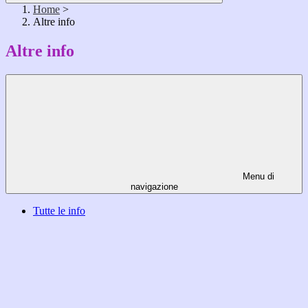
Home
>
Altre info
Altre info
Menu di
navigazione
Tutte le info