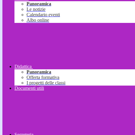
Panoramica
Le notizie
Calendario eventi
Albo online
Didattica
Panoramica
Offerta formativa
I progetti delle classi
Documenti utili
Segreteria