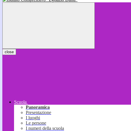
close
Scuola
Panoramica
Presentazione
I luoghi
Le persone
I numeri della scuola