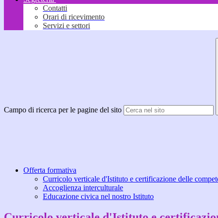
Contatti
Orari di ricevimento
Servizi e settori
Campo di ricerca per le pagine del sito
Offerta formativa
Curricolo verticale d'Istituto e certificazione delle compe
Accoglienza interculturale
Educazione civica nel nostro Istituto
Curricolo verticale d'Istituto e certificaz