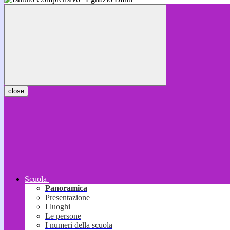
close
Scuola
Panoramica
Presentazione
I luoghi
Le persone
I numeri della scuola