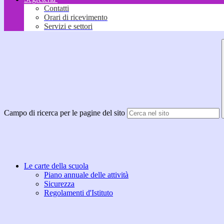
Contatti
Orari di ricevimento
Servizi e settori
Campo di ricerca per le pagine del sito
Le carte della scuola
Piano annuale delle attività
Sicurezza
Regolamenti d'Istituto