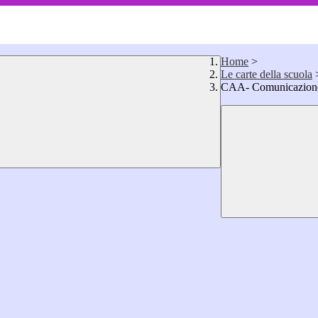
Home
>
Le carte della scuola
CAA- Comunicazione 