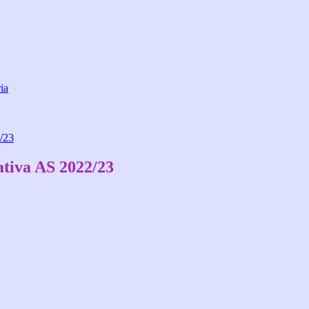
ia
/23
tiva AS 2022/23