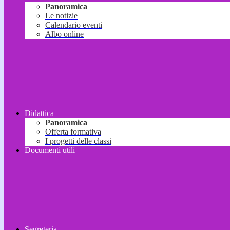
Panoramica
Le notizie
Calendario eventi
Albo online
Didattica
Panoramica
Offerta formativa
I progetti delle classi
Documenti utili
Segreteria