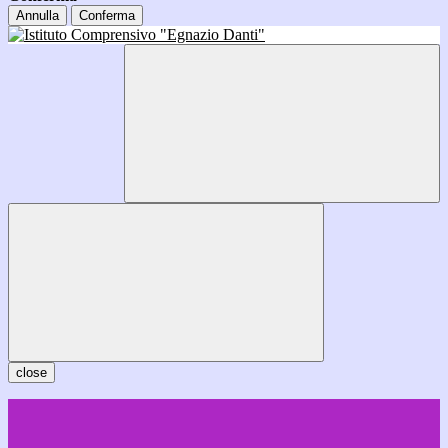
Annulla
Conferma
close