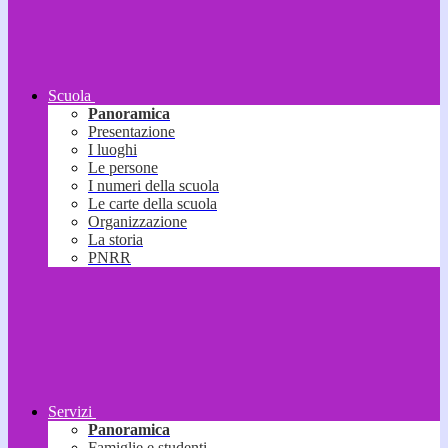
Scuola
Panoramica
Presentazione
I luoghi
Le persone
I numeri della scuola
Le carte della scuola
Organizzazione
La storia
PNRR
Servizi
Panoramica
Famiglie e studenti