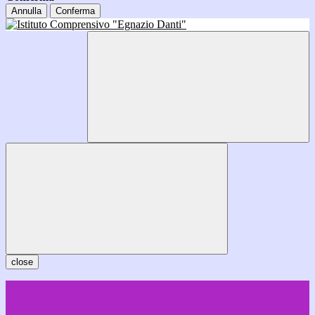
Annulla
Conferma
close