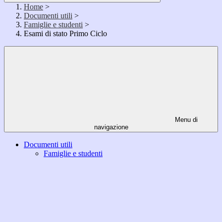
Home
>
Documenti utili
>
Famiglie e studenti
>
Esami di stato Primo Ciclo
Menu di
navigazione
Documenti utili
Famiglie e studenti