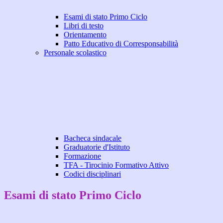
Esami di stato Primo Ciclo
Libri di testo
Orientamento
Patto Educativo di Corresponsabilità
Personale scolastico
Bacheca sindacale
Graduatorie d'Istituto
Formazione
TFA - Tirocinio Formativo Attivo
Codici disciplinari
Esami di stato Primo Ciclo