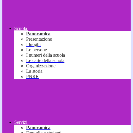
Scuola
Panoramica
Presentazione
I luoghi
Le persone
I numeri della scuola
Le carte della scuola
Organizzazione
La storia
PNRR
Servizi
Panoramica
Famiglie e studenti