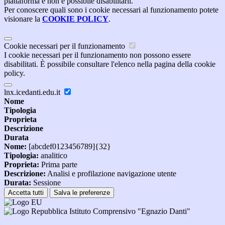
piattaforma e non è possibile disabilitarli.
Per conoscere quali sono i cookie necessari al funzionamento potete
visionare la
COOKIE POLICY
.
Cookie necessari per il funzionamento
I cookie necessari per il funzionamento non possono essere
disabilitati. È possibile consultare l'elenco nella pagina della cookie
policy.
lnx.icedanti.edu.it
Nome
Tipologia
Proprieta
Descrizione
Durata
Nome:
[abcdef0123456789]{32}
Tipologia:
analitico
Proprieta:
Prima parte
Descrizione:
Analisi e profilazione navigazione utente
Durata:
Sessione
Accetta tutti
Salva le preferenze
Istituto Comprensivo "Egnazio Danti"