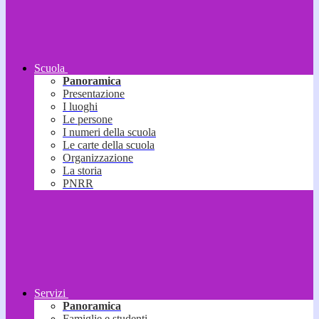
Scuola
Panoramica
Presentazione
I luoghi
Le persone
I numeri della scuola
Le carte della scuola
Organizzazione
La storia
PNRR
Servizi
Panoramica
Famiglie e studenti