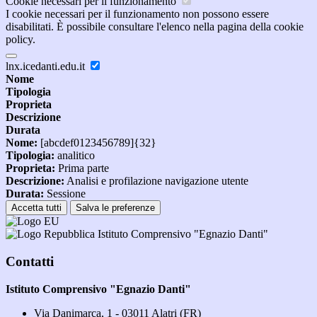
Cookie necessari per il funzionamento
I cookie necessari per il funzionamento non possono essere
disabilitati. È possibile consultare l'elenco nella pagina della cookie
policy.
lnx.icedanti.edu.it
Nome
Tipologia
Proprieta
Descrizione
Durata
Nome:
[abcdef0123456789]{32}
Tipologia:
analitico
Proprieta:
Prima parte
Descrizione:
Analisi e profilazione navigazione utente
Durata:
Sessione
Accetta tutti
Salva le preferenze
Istituto Comprensivo "Egnazio Danti"
Contatti
Istituto Comprensivo "Egnazio Danti"
Via Danimarca, 1 - 03011 Alatri (FR)