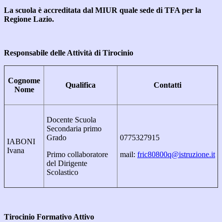
La scuola è accreditata dal MIUR
quale sede di TFA per la
Regione Lazio.
Responsabile delle Attività di Tirocinio
Cognome
Qualifica
Contatti
Nome
Docente Scuola
Secondaria primo
Grado
0775327915
IABONI
Ivana
Primo collaboratore
mail:
fric80800q@istruzione.it
del Dirigente
Scolastico
Tirocinio Formativo Attivo