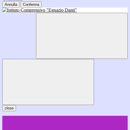
Annulla
Conferma
close