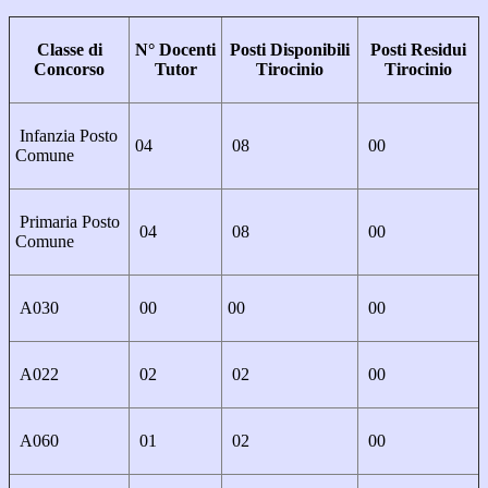
Classe di
N° Docenti
Posti Disponibili
Posti Residui
Concorso
Tutor
Tirocinio
Tirocinio
Infanzia Posto
04
08
00
Comune
Primaria Posto
04
08
00
Comune
A030
00
00
00
A022
02
02
00
A060
01
02
00