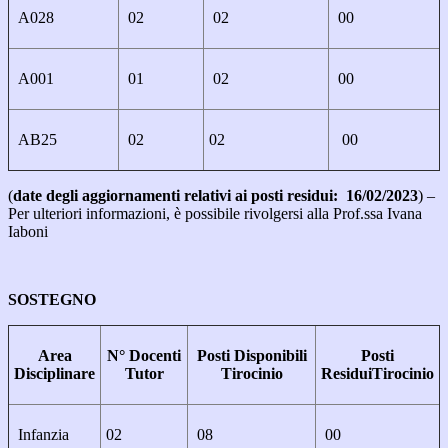
A028
02
02
00
A001
01
02
00
AB25
02
02
00
(
date degli aggiornamenti relativi ai posti residui: 16/02/2023
) –
Per ulteriori informazioni, è possibile rivolgersi alla Prof.ssa Ivana
Iaboni
SOSTEGNO
Area
N° Docenti
Posti Disponibili
Posti
Disciplinare
Tutor
Tirocinio
ResiduiTirocinio
Infanzia
02
08
00