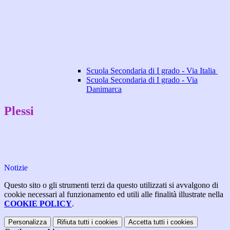
Scuola Secondaria di I grado - Via Italia
Scuola Secondaria di I grado - Via
Danimarca
Plessi
Notizie
Questo sito o gli strumenti terzi da questo utilizzati si avvalgono di
cookie necessari al funzionamento ed utili alle finalità illustrate nella
COOKIE POLICY
.
Personalizza
Rifiuta tutti
i cookies
Accetta tutti
i cookies