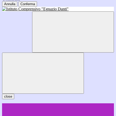
Annulla
Conferma
close