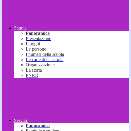
Scuola
Panoramica
Presentazione
I luoghi
Le persone
I numeri della scuola
Le carte della scuola
Organizzazione
La storia
PNRR
Servizi
Panoramica
Famiglie e studenti